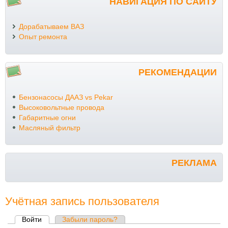
НАВИГАЦИЯ ПО САЙТУ
Дорабатываем ВАЗ
Опыт ремонта
РЕКОМЕНДАЦИИ
Бензонасосы ДААЗ vs Pekar
Высоковольтные провода
Габаритные огни
Масляный фильтр
РЕКЛАМА
Учётная запись пользователя
Войти
(активная вкладка)
Забыли пароль?
Главные вкладки