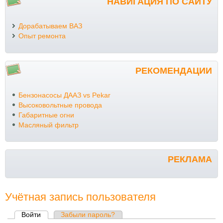
НАВИГАЦИЯ ПО САЙТУ
Дорабатываем ВАЗ
Опыт ремонта
РЕКОМЕНДАЦИИ
Бензонасосы ДААЗ vs Pekar
Высоковольтные провода
Габаритные огни
Масляный фильтр
РЕКЛАМА
Учётная запись пользователя
Войти
(активная вкладка)
Забыли пароль?
Главные вкладки