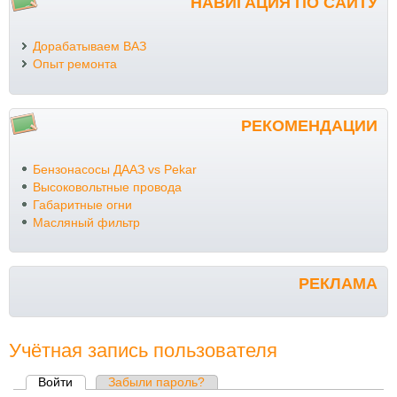
НАВИГАЦИЯ ПО САЙТУ
Дорабатываем ВАЗ
Опыт ремонта
РЕКОМЕНДАЦИИ
Бензонасосы ДААЗ vs Pekar
Высоковольтные провода
Габаритные огни
Масляный фильтр
РЕКЛАМА
Учётная запись пользователя
Войти
(активная вкладка)
Забыли пароль?
Главные вкладки