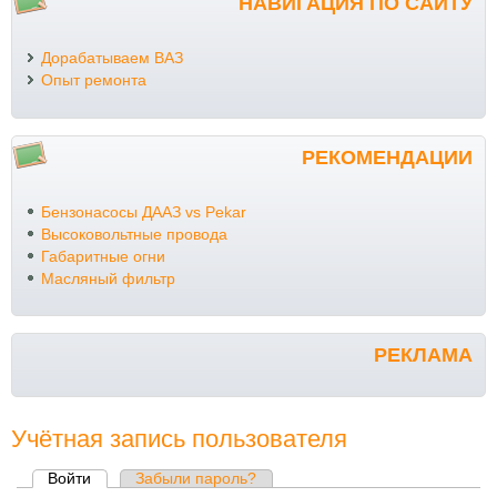
НАВИГАЦИЯ ПО САЙТУ
Дорабатываем ВАЗ
Опыт ремонта
РЕКОМЕНДАЦИИ
Бензонасосы ДААЗ vs Pekar
Высоковольтные провода
Габаритные огни
Масляный фильтр
РЕКЛАМА
Учётная запись пользователя
Войти
(активная вкладка)
Забыли пароль?
Главные вкладки