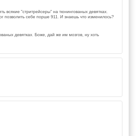
ять всякие "стритрейсеры" на тюнингованых девятках.
мог позволить себе порше 911. И знаешь что изменилось?
аных девятках. Боже, дай же им мозгов, ну хоть