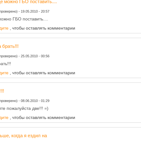
е можно ГБО поставить....
 проверено)
-
19.05.2010 - 20:57
ожно ГБО поставить....
дите
, чтобы оставлять комментарии
 брать!!!
 проверено)
-
25.05.2010 - 00:56
ать!!!
дите
, чтобы оставлять комментарии
!!!
 проверено)
-
08.06.2010 - 01:29
те пожалуйста две!!! =)
дите
, чтобы оставлять комментарии
ьше, когда я ездил на