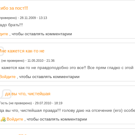
ибо за пост!!!
 проверено)
-
28.11.2009 - 13:13
адо брать!!!
дите
, чтобы оставлять комментарии
не кажется как-то не
ь (не проверено)
-
11.05.2010 - 21:36
 кажется как-то не правдоподобно это все!! Все прям гладко с этой 
Войдите
, чтобы оставлять комментарии
да вы что, чистейшая
Гость (не проверено)
-
29.07.2010 - 18:19
да вы что, чистейшая правда!!! голову даю на отсечение (его) осо
Войдите
, чтобы оставлять комментарии