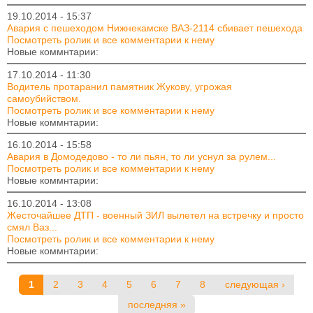
19.10.2014 - 15:37
Авария с пешеходом Нижнекамске ВАЗ-2114 сбивает пешехода
Посмотреть ролик и все комментарии к нему
Новые коммнтарии:
17.10.2014 - 11:30
Водитель протаранил памятник Жукову, угрожая
самоубийством.
Посмотреть ролик и все комментарии к нему
Новые коммнтарии:
16.10.2014 - 15:58
Авария в Домодедово - то ли пьян, то ли уснул за рулем...
Посмотреть ролик и все комментарии к нему
Новые коммнтарии:
16.10.2014 - 13:08
Жесточайшее ДТП - военный ЗИЛ вылетел на встречку и просто
смял Ваз...
Посмотреть ролик и все комментарии к нему
Новые коммнтарии:
Страницы
1
2
3
4
5
6
7
8
следующая ›
последняя »