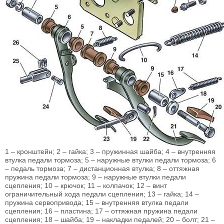
1 – кронштейн; 2 – гайка; 3 – пружинная шайба; 4 – внутренняя
втулка педали тормоза; 5 – наружные втулки педали тормоза; 6
– педаль тормоза; 7 – дистанционная втулка; 8 – оттяжная
пружина педали тормоза; 9 – наружные втулки педали
сцепления; 10 – крючок; 11 – колпачок; 12 – винт
ограничительный хода педали сцепления; 13 – гайка; 14 –
пружина сервопривода; 15 – внутренняя втулка педали
сцепления; 16 – пластина; 17 – оттяжная пружина педали
сцепления; 18 – шайба; 19 – накладки педалей; 20 – болт; 21 –