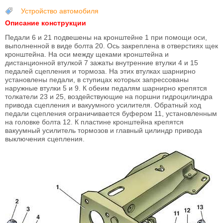
Устройство автомобиля
Описание конструкции
Педали 6 и 21 подвешены на кронштейне 1 при помощи оси,
выполненной в виде болта 20. Ось закреплена в отверстиях щек
кронштейна. На оси между щеками кронштейна и
дистанционной втулкой 7 зажаты внутренние втулки 4 и 15
педалей сцепления и тормоза. На этих втулках шарнирно
установлены педали, в ступицах которых запрессованы
наружные втулки 5 и 9. К обеим педалям шарнирно крепятся
толкатели 23 и 25, воздействующие на поршни гидроцилиндра
привода сцепления и вакуумного усилителя. Обратный ход
педали сцепления ограничивается буфером 11, установленным
на головке болта 12. К пластине кронштейна крепятся
вакуумный усилитель тормозов и главный цилиндр привода
выключения сцепления.