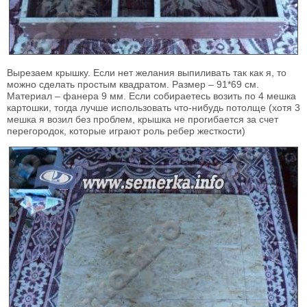
Вырезаем крышку. Если нет желания выпиливать так как я, то
можно сделать простым квадратом. Размер – 91*69 см.
Материал – фанера 9 мм. Если собираетесь возить по 4 мешка
картошки, тогда лучше использовать что-нибудь потолще (хотя 3
мешка я возил без проблем, крышка не прогибается за счет
перегородок, которые играют роль ребер жесткости)