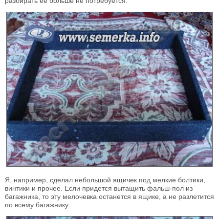
разбирать ее больше не потребуется.
Я, например, сделал небольшой ящичек под мелкие болтики,
винтики и прочее. Если придется вытащить фальш-пол из
багажника, то эту мелочевка останется в ящике, а не разлетится
по всему багажнику.