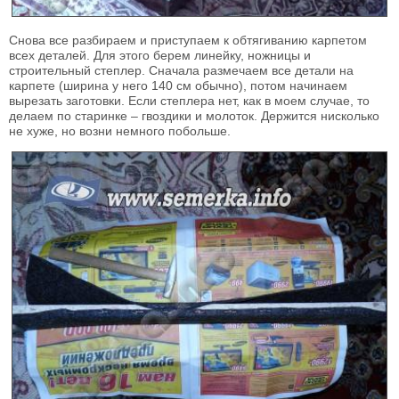
Снова все разбираем и приступаем к обтягиванию карпетом
всех деталей. Для этого берем линейку, ножницы и
строительный степлер. Сначала размечаем все детали на
карпете (ширина у него 140 см обычно), потом начинаем
вырезать заготовки. Если степлера нет, как в моем случае, то
делаем по старинке – гвоздики и молоток. Держится нисколько
не хуже, но возни немного побольше.