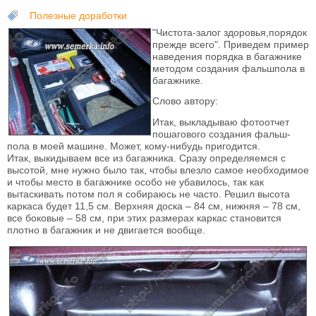
Полезные доработки
"Чистота-залог здоровья,порядок
прежде всего". Приведем пример
наведения порядка в багажнике
методом создания фальшпола в
багажнике.
Слово автору:
Итак, выкладываю фотоотчет
пошагового создания фальш-
пола в моей машине. Может, кому-нибудь пригодится.
Итак, выкидываем все из багажника. Сразу определяемся с
высотой, мне нужно было так, чтобы влезло самое необходимое
и чтобы место в багажнике особо не убавилось, так как
вытаскивать потом пол я собираюсь не часто. Решил высота
каркаса будет 11,5 см. Верхняя доска – 84 см, нижняя – 78 см,
все боковые – 58 см, при этих размерах каркас становится
плотно в багажник и не двигается вообще.