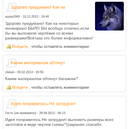
Здорово придумано! Как на
шура1960
-
10.12.2012 - 19:40
Здорово придумано! Как на некоторых
иномарках! БЫЛО БЫ вообще отлично,если
бы вы выложили чертёжик со всеми
размерами!Всётаки это более информативно!
Войдите
, чтобы оставлять комментарии
Каким материалом обтянут
zlukan
-
05.02.2013 - 20:55
Каким материалом обтянут багажник?
Войдите
, чтобы оставлять комментарии
Идея понравилось.Не затруднит
Гость (не проверено)
-
28.04.2013 - 06:13
Идея понравилось.Не затруднит выложить размеры всех
заготовок в виде чертеж схемы?))заранее спасибо.