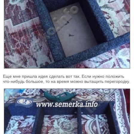
Еще мне пришла идея сделать вот так. Если нужно положить
что-нибудь большое, то на время можно вытащить перегородку.