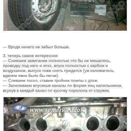
— Вроде ничего не забыл больше.
3. теперь самое интересное:
— Снимаем зажигание полностью что бы не мешалось,
проводку под него и эпхх, впуск полностью с карбом и
воздуханом, выпуск тоже снять придется (уж изловчитесь,
вдвоем явно было бы легче).
— Сливаем тосол, ставим тройник помпы с дтож.
— Запиливаем впускные каналы по форме яиц напильником,
всунув в каждый канал по кусочку поролона от стружек.