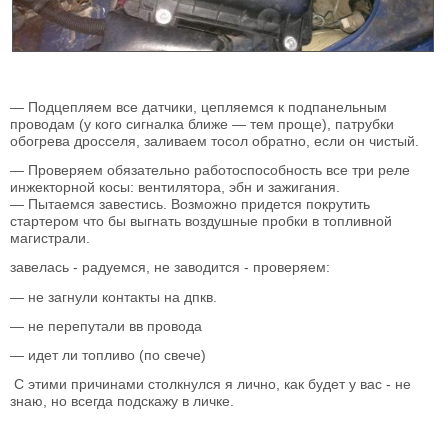
— Подцепляем все датчики, цепляемся к подпанельным
проводам (у кого сигналка ближе — тем проще), патрубки
обогрева дросселя, заливаем тосол обратно, если он чистый.
— Проверяем обязательно работоспособность все три реле
инжекторной косы: вентилятора, эбн и зажигания.
— Пытаемся завестись. Возможно придется покрутить
стартером что бы выгнать воздушные пробки в топливной
магистрали.
завелась - радуемся, не заводится - проверяем:
— не загнули контакты на дпкв.
— не перепутали вв провода
— идет ли топливо (по свече)
С этими причинами столкнулся я лично, как будет у вас - не
знаю, но всегда подскажу в личке.