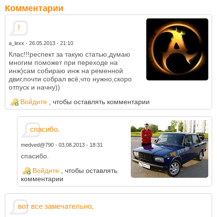
Комментарии
!
a_lexx
-
26.05.2013 - 21:10
Клас!!!респект за такую статью,думаю
многим поможет при переходе на
инж)сам собираю инж на ременной
двиг,почти собрал всё,что нужно,скоро
отпуск и начну))
Войдите
, чтобы оставлять комментарии
спасибо.
medved@790
-
03.08.2013 - 18:31
спасибо.
Войдите
, чтобы оставлять
комментарии
вот все замечательно,