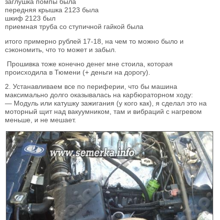
заглушка помпы была
передняя крышка 2123 была
шкиф 2123 был
приемная труба со ступичной гайкой была
итого примерно рублей 17-18, на чем то можно было и
сэкономить, что то может и забыл.
Прошивка тоже конечно денег мне стоила, которая
происходила в Тюмени (+ деньги на дорогу).
2. Устанавливаем все по периферии, что бы машина
максимально долго оказывалась на карбюраторном ходу:
— Модуль или катушку зажигания (у кого как), я сделал это на
моторный щит над вакуумником, там и вибраций с нагревом
меньше, и не мешает.