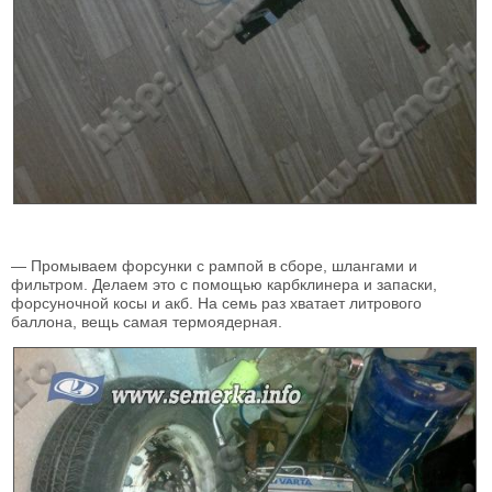
— Промываем форсунки с рампой в сборе, шлангами и
фильтром. Делаем это с помощью карбклинера и запаски,
форсуночной косы и акб. На семь раз хватает литрового
баллона, вещь самая термоядерная.