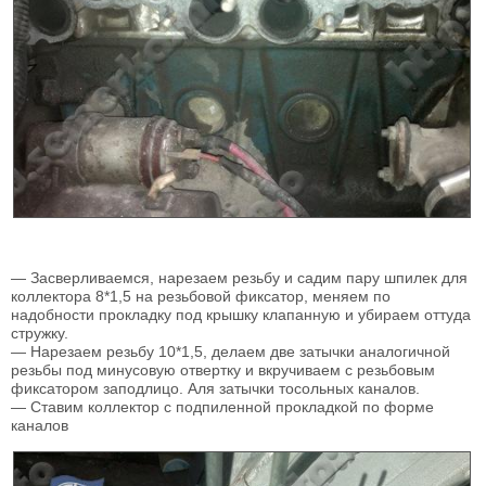
— Засверливаемся, нарезаем резьбу и садим пару шпилек для
коллектора 8*1,5 на резьбовой фиксатор, меняем по
надобности прокладку под крышку клапанную и убираем оттуда
стружку.
— Нарезаем резьбу 10*1,5, делаем две затычки аналогичной
резьбы под минусовую отвертку и вкручиваем с резьбовым
фиксатором заподлицо. Аля затычки тосольных каналов.
— Ставим коллектор с подпиленной прокладкой по форме
каналов