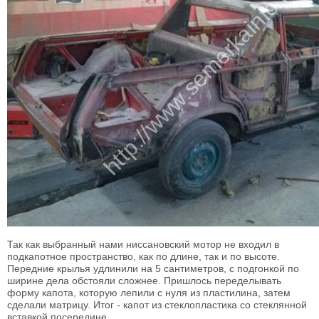
Так как выбранный нами ниссановский мотор не входил в
подкапотное пространство, как по длине, так и по высоте.
Передние крылья удлинили на 5 сантиметров, с подгонкой по
ширине дела обстояли сложнее. Пришлось переделывать
форму капота, которую лепили с нуля из пластилина, затем
сделали матрицу. Итог - капот из стеклопластика со стеклянной
вставкой посередине.