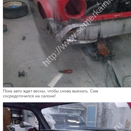
Пока авто ждет весны, чтобы снова выехать. Сам
сосредоточился на салоне!