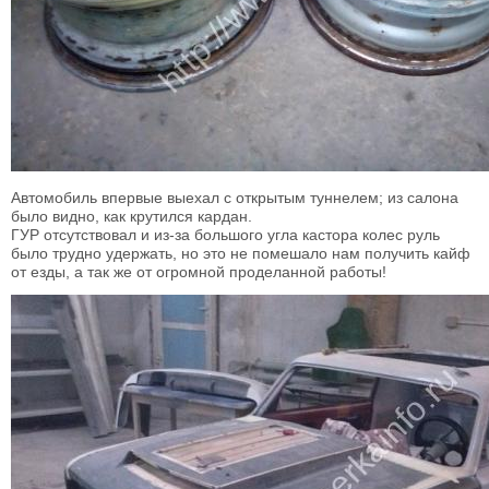
Автомобиль впервые выехал с открытым туннелем; из салона
было видно, как крутился кардан.
ГУР отсутствовал и из-за большого угла кастора колес руль
было трудно удержать, но это не помешало нам получить кайф
от езды, а так же от огромной проделанной работы!