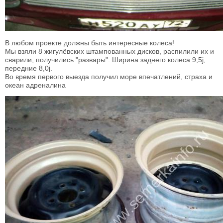
В любом проекте должны быть интересные колеса!
Мы взяли 8 жигулёвских штампованных дисков, распилили их и
сварили, получились "развары". Ширина заднего колеса 9,5j,
передние 8,0j.
Во время первого выезда получил море впечатлений, страха и
океан адреналина