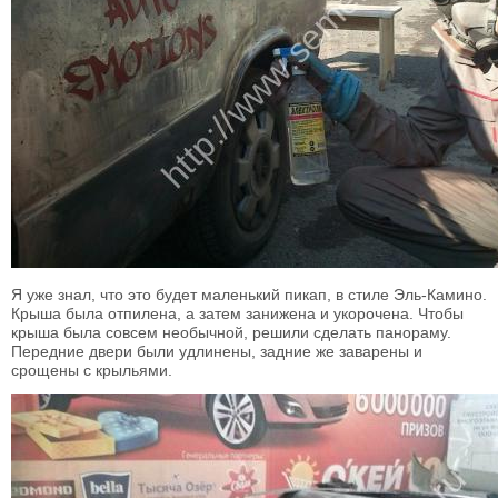
Я уже знал, что это будет маленький пикап, в стиле Эль-Камино.
Крыша была отпилена, а затем занижена и укорочена. Чтобы
крыша была совсем необычной, решили сделать панораму.
Передние двери были удлинены, задние же заварены и
срощены с крыльями.