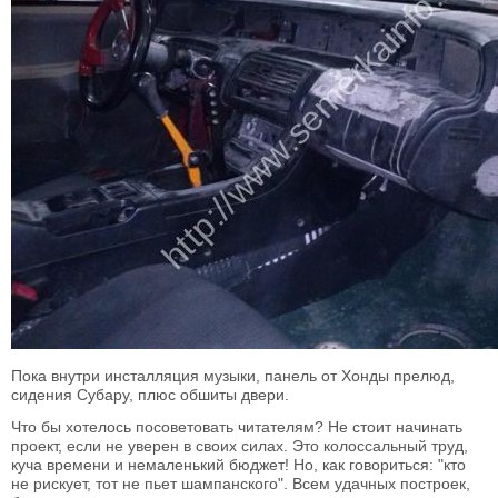
Пока внутри инсталляция музыки, панель от Хонды прелюд,
сидения Субару, плюс обшиты двери.
Что бы хотелось посоветовать читателям? Не стоит начинать
проект, если не уверен в своих силах. Это колоссальный труд,
куча времени и немаленький бюджет! Но, как говориться: "кто
не рискует, тот не пьет шампанского". Всем удачных построек,