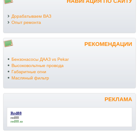
НАВИГАЦИЯ ПО САЙТУ
Дорабатываем ВАЗ
Опыт ремонта
РЕКОМЕНДАЦИИ
Бензонасосы ДААЗ vs Pekar
Высоковольтные провода
Габаритные огни
Масляный фильтр
РЕКЛАМА
Red88
red88
red88.so