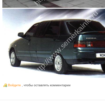
Войдите
, чтобы оставлять комментарии