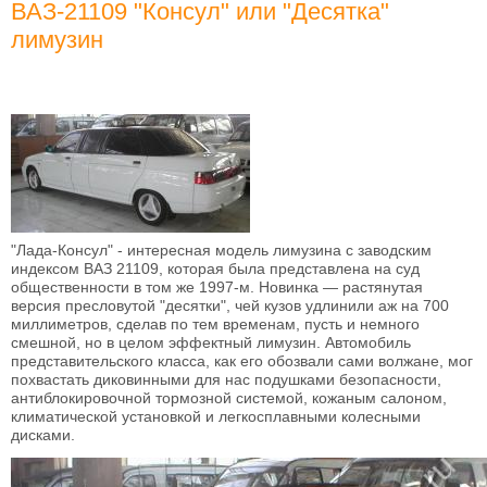
ВАЗ-21109 "Консул" или "Десятка"
лимузин
"Лада-Консул" - интересная модель лимузина с заводским
индексом ВАЗ 21109, которая была представлена на суд
общественности в том же 1997-м. Новинка — растянутая
версия пресловутой "десятки", чей кузов удлинили аж на 700
миллиметров, сделав по тем временам, пусть и немного
смешной, но в целом эффектный лимузин. Автомобиль
представительского класса, как его обозвали сами волжане, мог
похвастать диковинными для нас подушками безопасности,
антиблокировочной тормозной системой, кожаным салоном,
климатической установкой и легкосплавными колесными
дисками.