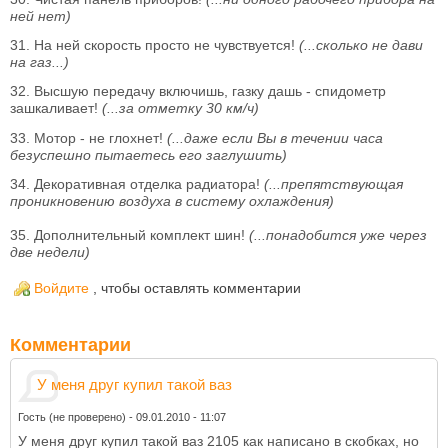
ней нет)
31. Hа ней скорость просто не чувствуется!
(...сколько не дави
на газ...)
32. Высшую передачу включишь, газку дашь - спидометр
зашкаливает!
(...за отметку 30 км/ч)
33. Мотор - не глохнет!
(...даже если Вы в течении часа
безуспешно пытаетесь его заглушить)
34. Декоративная отделка радиатора!
(...препятствующая
проникновению воздуха в систему охлаждения)
35. Дополнительный комплект шин!
(...понадобится уже через
две недели)
Войдите
, чтобы оставлять комментарии
Комментарии
У меня друг купил такой ваз
Гость (не проверено)
-
09.01.2010 - 11:07
У меня друг купил такой ваз 2105 как написано в скобках, но