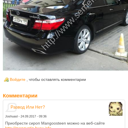
Войдите
, чтобы оставлять комментарии
Комментарии
Развод Или Нет?
Joshuasl
-
24.09.2017 - 09:36
Приобрести сироп Mangoosteen можно на веб-сайте