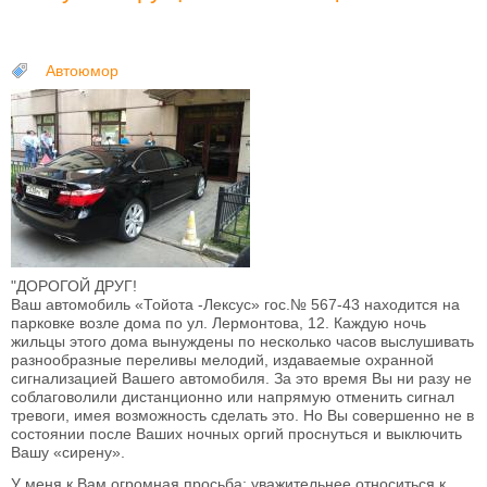
Автоюмор
"ДОРОГОЙ ДРУГ!
Ваш автомобиль «Тойота -Лексус» гос.№ 567-43 находится на
парковке возле дома по ул. Лермонтова, 12. Каждую ночь
жильцы этого дома вынуждены по несколько часов выслушивать
разнообразные переливы мелодий, издаваемые охранной
сигнализацией Вашего автомобиля. За это время Вы ни разу не
соблаговолили дистанционно или напрямую отменить сигнал
тревоги, имея возможность сделать это. Но Вы совершенно не в
состоянии после Ваших ночных оргий проснуться и выключить
Вашу «сирену».
У меня к Вам огромная просьба: уважительнее относиться к