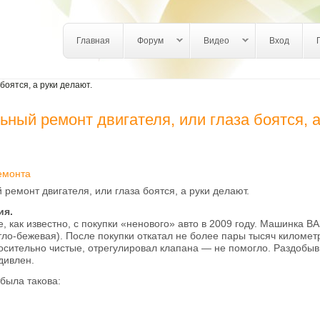
Login links
Главная
Форум
Видео
Вход
боятся, а руки делают.
ьный ремонт двигателя, или глаза боятся, а
емонта
ремонт двигателя, или глаза боятся, а руки делают.
ия.
, как известно, с покупки «ненового» авто в 2009 году. Машинка ВАЗ
тло-бежевая). После покупки откатал не более пары тысяч километ
осительно чистые, отрегулировал клапана — не помогло. Раздобы
дивлен.
была такова: