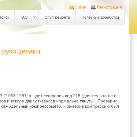
Логин
Регистрация
Поиск
FAQ
Опыт ремонта
Полезные доработки
 руки делают.
 21053 1997г.в. цвет «сафари» код 215 (для тех, кто не в
ров и вскоре двиг отказался нормально тянуть. Проверил
в самодельный компрессометр, и замерив компрессию был