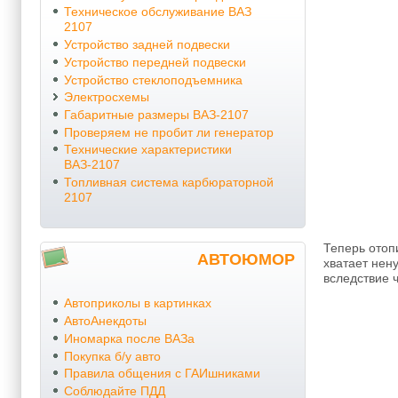
Техническое обслуживание ВАЗ
2107
Устройство задней подвески
Устройство передней подвески
Устройство стеклоподъемника
Электросхемы
Габаритные размеры ВАЗ-2107
Проверяем не пробит ли генератор
Технические характеристики
ВАЗ-2107
Топливная система карбюраторной
2107
Теперь отоп
АВТОЮМОР
хватает нен
вследствие 
Автоприколы в картинках
АвтоАнекдоты
Иномарка после ВАЗа
Покупка б/у авто
Правила общения с ГАИшниками
Соблюдайте ПДД