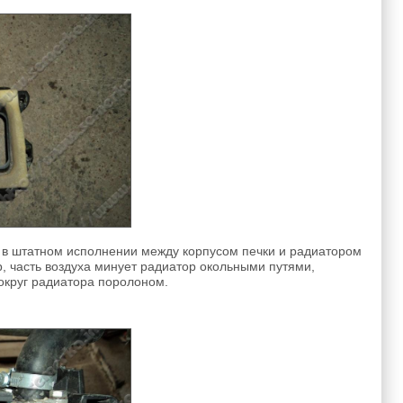
о в штатном исполнении между корпусом печки и радиатором
р, часть воздуха минует радиатор окольными путями,
округ радиатора поролоном.