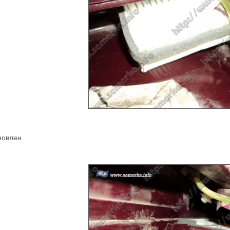
новлен