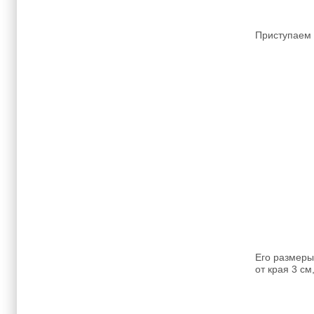
Приступаем 
Его размеры
от края 3 см