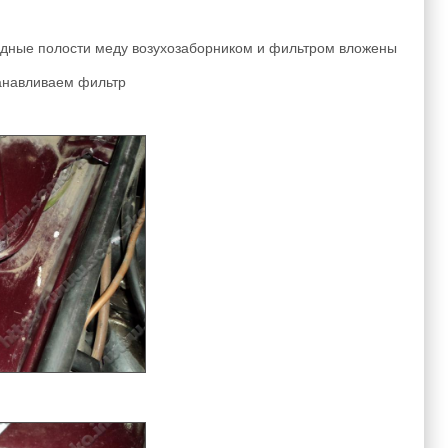
ободные полости меду возухозаборником и фильтром вложены
танавливаем фильтр