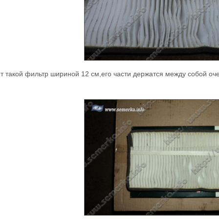
т такой фильтр шириной 12 см,его части держатся между собой оч