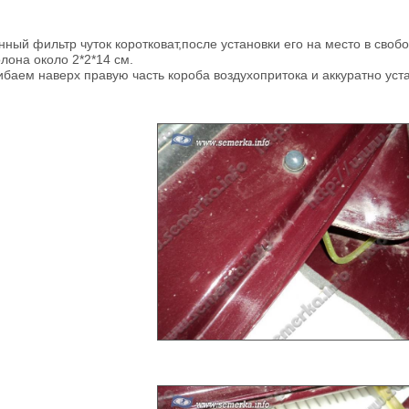
нный фильтр чуток коротковат,после установки его на место в св
лона около 2*2*14 см.
ибаем наверх правую часть короба воздухопритока и аккуратно ус