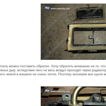
итель можно поставить обратно. Хочу обратить внимание на то, чт
ужных дыр, вследствие чего не весь воздух проходит через радиато
чего зимой в машине не очень тепло. Поэтому затыкаем все щели в