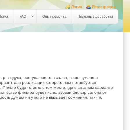
Логин
Регистрация
Поиск
FAQ
Опыт ремонта
Полезные доработки
тр воздуха, поступающего в салон, вещь нужная и
ариант, для реализации которого нам потребуется
Фильтр будет стоять в том месте, где в штатном варианте
 качестве фильтра будет использован фильтр салона от
ость думаю ни у кого не вызывает сомнения, так что