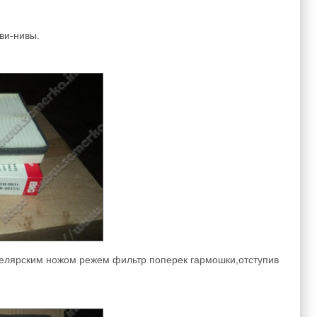
ви-нивы.
нцелярским ножом режем фильтр поперек гармошки,отступив