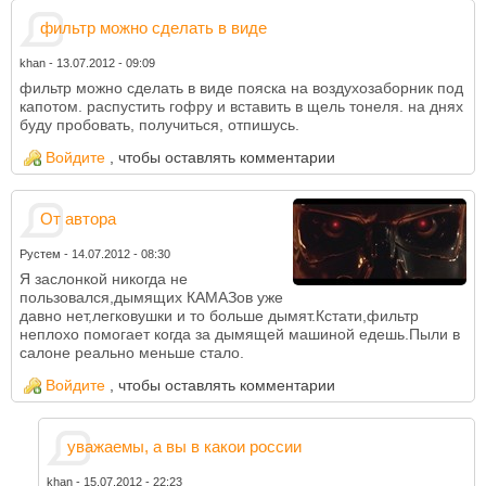
фильтр можно сделать в виде
khan
-
13.07.2012 - 09:09
фильтр можно сделать в виде пояска на воздухозаборник под
капотом. распустить гофру и вставить в щель тонеля. на днях
буду пробовать, получиться, отпишусь.
Войдите
, чтобы оставлять комментарии
От автора
Рустем
-
14.07.2012 - 08:30
Я заслонкой никогда не
пользовался,дымящих КАМАЗов уже
давно нет,легковушки и то больше дымят.Кстати,фильтр
неплохо помогает когда за дымящей машиной едешь.Пыли в
салоне реально меньше стало.
Войдите
, чтобы оставлять комментарии
уважаемы, а вы в какои россии
khan
-
15.07.2012 - 22:23