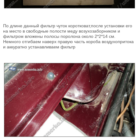
По длине данный фильтр чуток коротковат,после установки его
на место в свободные полости меду возухозаборником и
фильтром вложены полосы поролона около 2*2*14 см.
Немного отгибаем наверх правую часть короба воздухопритока
и аккуратно устанавливаем фильтр