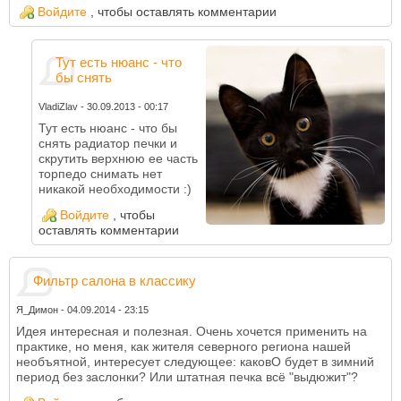
Войдите
, чтобы оставлять комментарии
Тут есть нюанс - что
бы снять
VladiZlav
-
30.09.2013 - 00:17
Тут есть нюанс - что бы
снять радиатор печки и
скрутить верхнюю ее часть
торпедо снимать нет
никакой необходимости :)
Войдите
, чтобы
оставлять комментарии
Фильтр салона в классику
Я_Димон
-
04.09.2014 - 23:15
Идея интересная и полезная. Очень хочется применить на
практике, но меня, как жителя северного региона нашей
необъятной, интересует следующее: каковО будет в зимний
период без заслонки? Или штатная печка всё "выдюжит"?