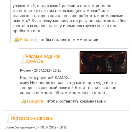
уважаемый, а вы в какой россии и в каком регионе
живете, что у вас там нет дымящих камазов? или
выкидышь татаров начал на воде работать и ромашками
пыхтеть? 8 лет вожу машину и ни разу не видел камаз без
копоти в выхлопе, даже у иномарок грузовых и то эта
проблема есть.
Войдите
, чтобы оставлять комментарии
Рядом с родиной
КАМАЗа
Рустем
-
23.07.2012 - 18:21
Рядом с родиной КАМАЗа
живу.Ну попадется раз в год коптящее чудо и что
теперь,с заслонкой ездить? Вот от пыли в салоне
хорошо помогает,её заметно меньше стало.
Войдите
, чтобы оставлять комментарии
Интересно написано
Логин (не проверено)
-
30.07.2012 - 18:10