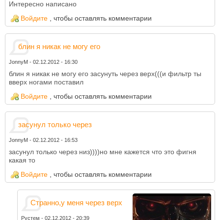
Интересно написано
Войдите
, чтобы оставлять комментарии
блин я никак не могу его
JonnyM
-
02.12.2012 - 16:30
блин я никак не могу его засунуть через верх(((и фильтр ты
вверх ногами поставил
Войдите
, чтобы оставлять комментарии
засунул только через
JonnyM
-
02.12.2012 - 16:53
засунул только через низ))))но мне кажется что это фигня
какая то
Войдите
, чтобы оставлять комментарии
Странно,у меня через верх
Рустем
-
02.12.2012 - 20:39