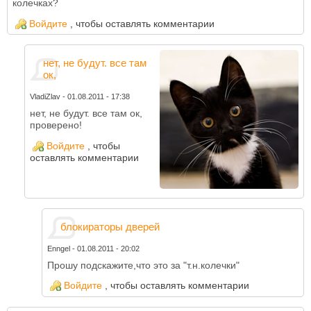
колечках?
Войдите
, чтобы оставлять комментарии
нет, не будут. все там
ок,
VladiZlav
-
01.08.2011 - 17:38
нет, не будут. все там ок,
проверено!
Войдите
, чтобы
оставлять комментарии
блокираторы дверей
Enngel
-
01.08.2011 - 20:02
Прошу подскажите,что это за "т.н.колечки"
Войдите
, чтобы оставлять комментарии