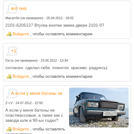
вот она
Macarr0n (не проверено)
-
25.04.2012 - 18:52
2101-6205127 Втулка кнопки замка двери 2101-07
Войдите
, чтобы оставлять комментарии
+1
Гость (не проверено)
-
23.06.2012 - 13:34
согласен. сделал себе. помогло. красиво. радуюсь)
Войдите
, чтобы оставлять комментарии
А если у меня батоны не
Z-i-V
-
24.07.2012 - 22:50
А если у меня батоны не
пластмассовые, а такие как с
завода шли в 90-ых годах?
Войдите
, чтобы оставлять