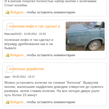
Я в магазе покупал полностью набор кнопки с колечками.
Стоит копейки
Войдите
, чтобы оставлять комментарии
полезная инфо я так сделал и
Максим20153
-
14.09.2011 - 21:53
полезная инфо я так сделал и
вправду дребезжания как и не
бывало
Войдите
, чтобы оставлять комментарии
полезные доработки
царь
-
04.02.2012 - 23:17
Можно установить колечки не снимая "батонов". Выкрутив
кнопки, маленьким надфилем доводим отверстия до нужного
размера, затем ставим колечки. На все четыре двери ушло
чуть более 15 минут.
Войдите
, чтобы оставлять комментарии