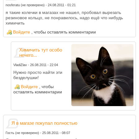
nosferatu (не проверено)
-
24.08.2011 - 01:21
я такие колечки в магазах не нашел, пробовал вырезать
резиновое кольцо, не понравилось, надо ещё что нибудь
химичить
Войдите
, чтобы оставлять комментарии
Химичить тут особо
нечего...
VladiZlav
-
26.08.2011 - 22:04
Нужно просто найти эти
безделушки!
Войдите
, чтобы
оставлять комментарии
Я в магазе покупал полностью
Гость (не проверено)
-
25.08.2011 - 08:07