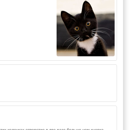
этих колечках отверстие в два раза больше чем кнопка