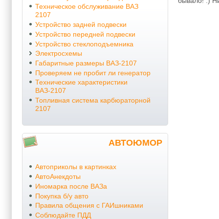
бывало! :) Н
Техническое обслуживание ВАЗ
2107
Устройство задней подвески
Устройство передней подвески
Устройство стеклоподъемника
Электросхемы
Габаритные размеры ВАЗ-2107
Проверяем не пробит ли генератор
Технические характеристики
ВАЗ-2107
Топливная система карбюраторной
2107
АВТОЮМОР
Автоприколы в картинках
АвтоАнекдоты
Иномарка после ВАЗа
Покупка б/у авто
Правила общения с ГАИшниками
Соблюдайте ПДД