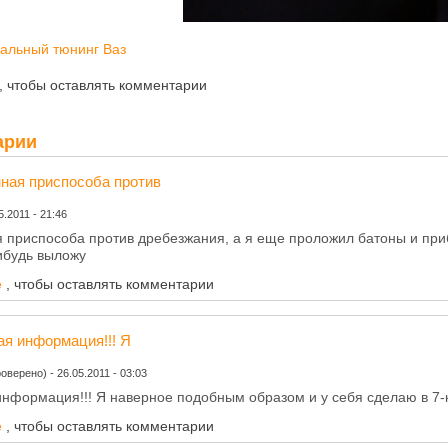
альный тюнинг Ваз
, чтобы оставлять комментарии
арии
ная приспособа против
5.2011 - 21:46
 приспособа против дребезжания, а я еще проложил батоны и при
нибудь выложу
е
, чтобы оставлять комментарии
я информация!!! Я
роверено)
-
26.05.2011 - 03:03
нформация!!! Я наверное подобным образом и у себя сделаю в 7-ке
е
, чтобы оставлять комментарии