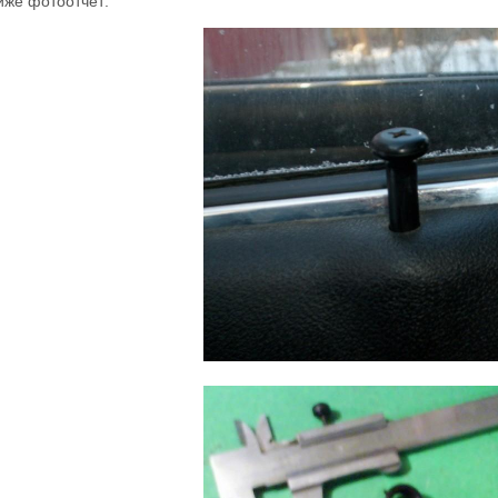
иже фотоотчет: