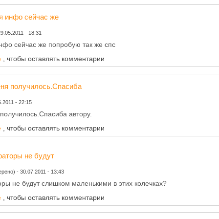
я инфо сейчас же
29.05.2011 - 18:31
нфо сейчас же попробую так же спс
е
, чтобы оставлять комментарии
еня получилось.Спасиба
6.2011 - 22:15
 получилось.Спасиба автору.
е
, чтобы оставлять комментарии
раторы не будут
ерено)
-
30.07.2011 - 13:43
оры не будут слишком маленькими в этих колечках?
е
, чтобы оставлять комментарии