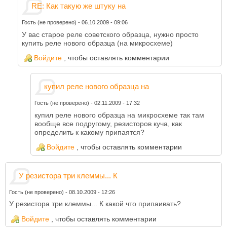
RE: Как такую же штуку на
Гость (не проверено)
-
06.10.2009 - 09:06
У вас старое реле советского образца, нужно просто
купить реле нового образца (на микросхеме)
Войдите
, чтобы оставлять комментарии
купил реле нового образца на
Гость (не проверено)
-
02.11.2009 - 17:32
купил реле нового образца на микросхеме так там
вообще все подругому, резисторов куча, как
определить к какому припаятся?
Войдите
, чтобы оставлять комментарии
У резистора три клеммы... К
Гость (не проверено)
-
08.10.2009 - 12:26
У резистора три клеммы... К какой что припаивать?
Войдите
, чтобы оставлять комментарии