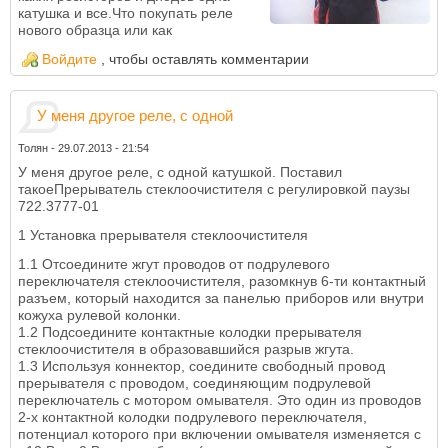
катушка и все.Что покупать реле
нового образца или как
Войдите
, чтобы оставлять комментарии
У меня другое реле, с одной
Толян
-
29.07.2013 - 21:54
У меня другое реле, с одной катушкой. Поставил
такоеПрерыватель стеклоочистителя с регулировкой паузы
722.3777-01
1 Установка прерывателя стеклоочистителя
1.1 Отсоедините жгут проводов от подрулевого
переключателя стеклоочистителя, разомкнув 6-ти контактный
разъем, который находится за панелью приборов или внутри
кожуха рулевой колонки.
1.2 Подсоедините контактные колодки прерывателя
стеклоочистителя в образовавшийся разрыв жгута.
1.3 Используя коннектор, соедините свободный провод
прерывателя с проводом, соединяющим подрулевой
переключатель с мотором омывателя. Это один из проводов
2-х контактной колодки подрулевого переключателя,
потенциал которого при включении омывателя изменяется с