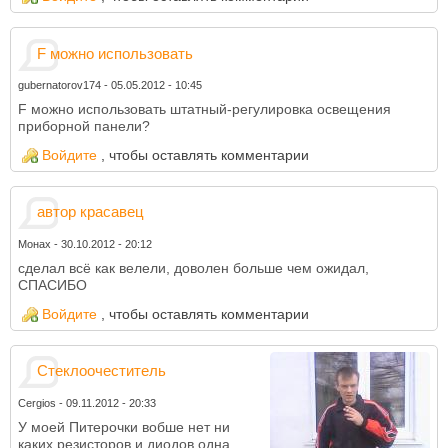
F можно использовать
gubernatorov174
-
05.05.2012 - 10:45
F можно использовать штатный-регулировка освещения
приборной панели?
Войдите
, чтобы оставлять комментарии
автор красавец
Монах
-
30.10.2012 - 20:12
сделал всё как велели, доволен больше чем ожидал,
СПАСИБО
Войдите
, чтобы оставлять комментарии
Стеклоочеститель
Cergios
-
09.11.2012 - 20:33
У моей Питерочки вобше нет ни
каких резисторов и диодов одна