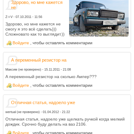
Здорово, но мне кажется
не
Z-i-V
-
07.10.2011 - 11:56
Здорово, но мне кажется не
смогу я это всё сделать)))
Сложновато как то выглядит.))
Войдите
, чтобы оставлять комментарии
А переменный резистор на
Максим (не проверено)
-
15.11.2011 - 21:08
А переменный резистор на сколько Ампер???
Войдите
, чтобы оставлять комментарии
Отличная статья, надоело уже
wertual (не проверено)
-
01.04.2012 - 21:22
Отличная статья, надоело уже щелкать ручкой когда мелкий
дождик. Срочно буду делать на ваз 2106.
Войдите
, чтобы оставлять комментарии