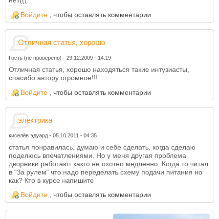
нет(((.
Войдите
, чтобы оставлять комментарии
Отличная статья, хорошо
Гость (не проверено)
-
29.12.2009 - 14:19
Отличная статья, хорошо находяться такие интузиасты,
спасибо автору огромное!!!
Войдите
, чтобы оставлять комментарии
электрика
киселёв эдуард
-
05.10.2011 - 04:35
статья понравилась, думаю и себе сделать, когда сделаю
поделюсь впечатлениями. Но у меня другая проблема
дворники работают както не охотно медленно. Когда то читал
в "За рулем" что надо переделать схему подачи питания но
как? Кто в курсе напишите
Войдите
, чтобы оставлять комментарии