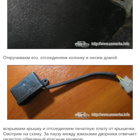
Откручиваем его, отсоединяем колонку и несем домой.
вскрываем крышку и отсоединяем печатную плату от крышечки.
Смотрим на схему. За паузу между взмахами дворника отвечает
резистор обведеный красным кружком.