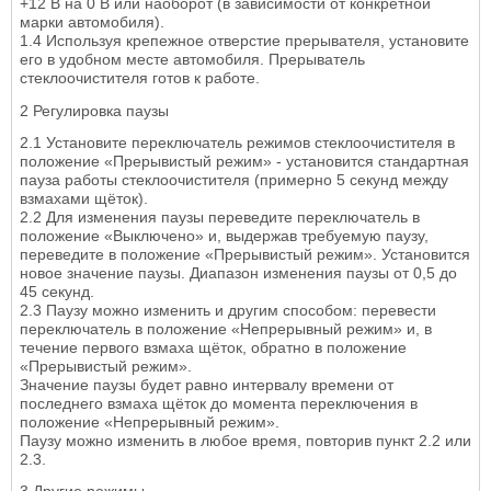
+12 В на 0 В или наоборот (в зависимости от конкретной
марки автомобиля).
1.4 Используя крепежное отверстие прерывателя, установите
его в удобном месте автомобиля. Прерыватель
стеклоочистителя готов к работе.
2 Регулировка паузы
2.1 Установите переключатель режимов стеклоочистителя в
положение «Прерывистый режим» - установится стандартная
пауза работы стеклоочистителя (примерно 5 секунд между
взмахами щёток).
2.2 Для изменения паузы переведите переключатель в
положение «Выключено» и, выдержав требуемую паузу,
переведите в положение «Прерывистый режим». Установится
новое значение паузы. Диапазон изменения паузы от 0,5 до
45 секунд.
2.3 Паузу можно изменить и другим способом: перевести
переключатель в положение «Непрерывный режим» и, в
течение первого взмаха щёток, обратно в положение
«Прерывистый режим».
Значение паузы будет равно интервалу времени от
последнего взмаха щёток до момента переключения в
положение «Непрерывный режим».
Паузу можно изменить в любое время, повторив пункт 2.2 или
2.3.