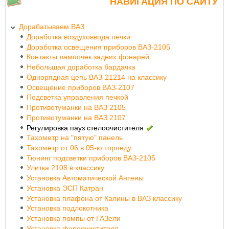
НАВИГАЦИЯ ПО САЙТУ
Дорабатываем ВАЗ
Доработка воздуховвода печки
Доработка освещения приборов ВАЗ-2105
Контакты лампочек задних фонарей
Небольшая доработка бардачка
Однорядная цепь ВАЗ-21214 на классику
Освещение приборов ВАЗ-2107
Подсветка управления печкой
Противотуманки на ВАЗ 2105
Противотуманки на ВАЗ 2107
Регулировка пауз стелоочистителя
Тахометр на "пятую" панель
Тахометр от 06 в 05-ю торпеду
Тюнинг подсветки приборов ВАЗ-2105
Улитка 2108 в классику
Установка Автоматической Антены
Установка ЭСП Катран
Установка плафона от Калины в ВАЗ классику
Установка подлокотника
Установка помпы от ГАЗели
Установка фароочистителя.