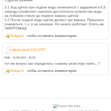
3 Другие режимы
3.1 Ход щёток при подаче воды начинается с задержкой в 0,5
секунды (позволяет накопить достаточное количество воды
на лобовом стекле до первого взмаха щёток).
3.2 После подачи воды щётки делают три взмаха. Пришлось
повазиться, т. к. я не электрик. Но ничего работает. Опять же
ЭНЕРГОМАШ
Войдите
, чтобы оставлять комментарии
у меня реле 514.3747
Nolic
-
11.09.2013 - 15:10
тот же вопрос как определить к какому резистору паять...?
Войдите
, чтобы оставлять комментарии