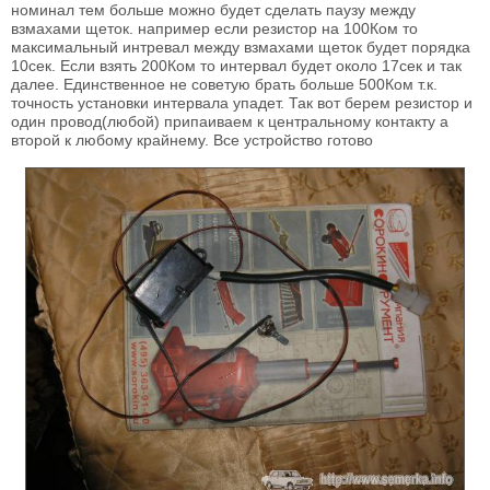
номинал тем больше можно будет сделать паузу между
взмахами щеток. например если резистор на 100Ком то
максимальный интревал между взмахами щеток будет порядка
10сек. Если взять 200Ком то интервал будет около 17сек и так
далее. Единственное не советую брать больше 500Ком т.к.
точность установки интервала упадет. Так вот берем резистор и
один провод(любой) припаиваем к центральному контакту а
второй к любому крайнему. Все устройство готово