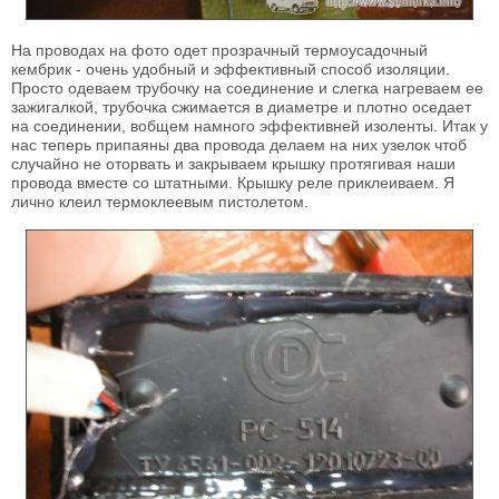
На проводах на фото одет прозрачный термоусадочный
кембрик - очень удобный и эффективный способ изоляции.
Просто одеваем трубочку на соединение и слегка нагреваем ее
зажигалкой, трубочка сжимается в диаметре и плотно оседает
на соединении, вобщем намного эффективней изоленты. Итак у
нас теперь припаяны два провода делаем на них узелок чтоб
случайно не оторвать и закрываем крышку протягивая наши
провода вместе со штатными. Крышку реле приклеиваем. Я
лично клеил термоклеевым пистолетом.