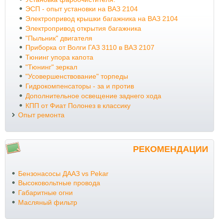
ЭСП - опыт установки на ВАЗ 2104
Электропривод крышки багажника на ВАЗ 2104
Электропривод открытия багажника
"Пыльник" двигателя
Приборка от Волги ГАЗ 3110 в ВАЗ 2107
Тюнинг упора капота
"Тюнинг" зеркал
"Усовершенствование" торпеды
Гидрокомпенсаторы - за и против
Дополнительное освещение заднего хода
КПП от Фиат Полонез в классику
Опыт ремонта
РЕКОМЕНДАЦИИ
Бензонасосы ДААЗ vs Pekar
Высоковольтные провода
Габаритные огни
Масляный фильтр