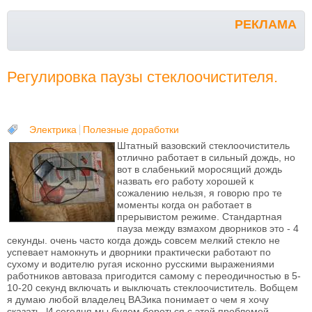
РЕКЛАМА
Регулировка паузы стеклоочистителя.
Электрика
Полезные доработки
Штатный вазовский стеклоочиститель
отлично работает в сильный дождь, но
вот в слабенький моросящий дождь
назвать его работу хорошей к
сожалению нельзя, я говорю про те
моменты когда он работает в
прерывистом режиме. Стандартная
пауза между взмахом дворников это - 4
секунды. очень часто когда дождь совсем мелкий стекло не
успевает намокнуть и дворники практически работают по
сухому и водителю ругая исконно русскими выражениями
работников автоваза пригодится самому с переодичностью в 5-
10-20 секунд включать и выключать стеклоочиститель. Вобщем
я думаю любой владелец ВАЗика понимает о чем я хочу
сказать. И сегодня мы будем бороться с этой проблемой.