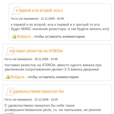
к первой и ко второй, еси к
Гость (не проверено)
-
21.11.2009 - 00:09
к первой и ко второй, еси к первой и к третьей то ето
будет МАКС значение резистора, а так будете менять его)
Войдите
, чтобы оставлять комментарии
поставил резистор на 470КОм
Гость (не проверено)
-
30.11.2009 - 10:48
поставил резистор на 470КОм ,вместо одного взмаха при
увеличении сопротивления делает 2-3 взмаха дворника
Войдите
, чтобы оставлять комментарии
С удовольствием прикупил бы
Гость (не проверено)
-
22.12.2009 - 10:25
С удовольствием прикупил бы себе такое
усовершенствованное реле, т.к. ни паяльника, ни умения