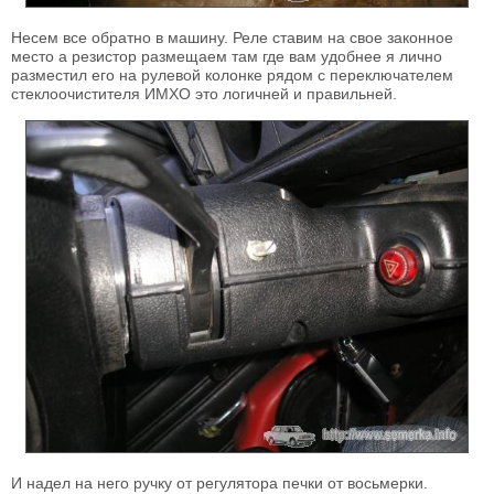
Несем все обратно в машину. Реле ставим на свое законное
место а резистор размещаем там где вам удобнее я лично
разместил его на рулевой колонке рядом с переключателем
стеклоочистителя ИМХО это логичней и правильней.
И надел на него ручку от регулятора печки от восьмерки.