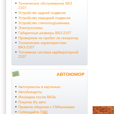
Техническое обслуживание ВАЗ
2107
Устройство задней подвески
Устройство передней подвески
Устройство стеклоподъемника
Электросхемы
Габаритные размеры ВАЗ-2107
Проверяем не пробит ли генератор
Технические характеристики
ВАЗ-2107
Топливная система карбюраторной
2107
АВТОЮМОР
Автоприколы в картинках
АвтоАнекдоты
Иномарка после ВАЗа
Покупка б/у авто
Правила общения с ГАИшниками
Соблюдайте ПДД