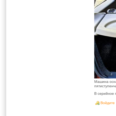
Машина осна
пятиступенч
В серийное 
Войдите