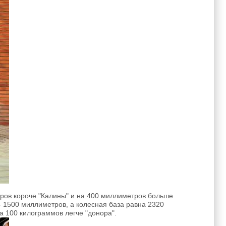
ров короче "Калины" и на 400 миллиметров больше
 1500 миллиметров, а колесная база равна 2320
 100 килограммов легче "донора".