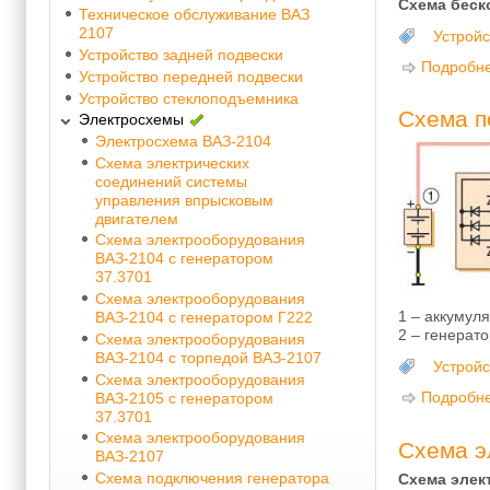
Схема беск
Техническое обслуживание ВАЗ
2107
Устройс
Устройство задней подвески
Подробн
Устройство передней подвески
Устройство стеклоподъемника
Схема п
Электросхемы
Электросхема ВАЗ-2104
Схема электрических
соединений системы
управления впрысковым
двигателем
Схема электрооборудования
ВАЗ-2104 с генератором
37.3701
Схема электрооборудования
1 – аккумул
ВАЗ-2104 с генератором Г222
2 – генерато
Схема электрооборудования
ВАЗ-2104 с торпедой ВАЗ-2107
Устройс
Схема электрооборудования
Подробн
ВАЗ-2105 с генератором
37.3701
Схема электрооборудования
Схема э
ВАЗ-2107
Схема подключения генератора
Схема элек