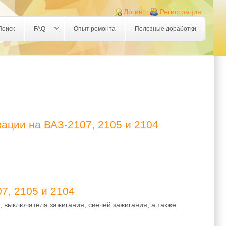
Логин
Регистрация
Поиск
FAQ
Опыт ремонта
Полезные доработки
ации на ВАЗ-2107, 2105 и 2104
З-2107, 2105 и 2104
7, 2105 и 2104
, выключателя зажигания, свечей зажигания, а также