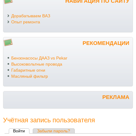
НАВИГАЦИЯ ПО САЙТУ
Дорабатываем ВАЗ
Опыт ремонта
РЕКОМЕНДАЦИИ
Бензонасосы ДААЗ vs Pekar
Высоковольтные провода
Габаритные огни
Масляный фильтр
РЕКЛАМА
Учётная запись пользователя
Войти
(активная вкладка)
Забыли пароль?
Главные вкладки