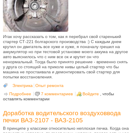
Итак хочу рассказать о том, как я перебрал свой старенький
стартер СТ-221 болгарского производства :) С каждым днем
крутил он двигатель все хуже и хуже, я поначалу грешил на
аккумулятор но при тестовой установке моего аккума на другое
авто выяснилось что с ним все ок и крутит он что
ненормальный. Тогда было принято решение - временно снять
у друга со стоящей на приколе нивы целый стартер что бы
машина не простаивала и демонтировать свой стартер для
попытки восстановления.
Электрика
Опыт ремонта
Подробнее
о Ремонт стартера ВАЗ-2107 СТ-221
7 комментариев
Войдите
, чтобы
оставлять комментарии
Доработка водительского воздуховвода
печки ВАЗ-2107 - ВАЗ-2105
В принципе у классики относительно неплохая печка. Когда она