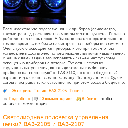
Всем известно что подсветка наших приборов (спидометра,
тахометра и т.д.) оставляет во многом желать лучшего. Реально
работает она очень плохо. Я бы даже сказал отвратительно - в
темное время суток без слез смотреть на приборы невозможно.
Очень тускло освещаются приборы, и это при том, что там
установлены достаточно потребляющие лампочки накаливания.
И наша с вами задача это исправить - скажем нет тусклому
освещению приборов на пятерке. Тут есть несколько
кардинальных решений, вплоть до замены комбинации
приборов на "волговскую" от ГАЗ-3110, но это не бюджетный
вариант и далеко не всем по карману. Поэтому это мы и будем
сегодня исправлять качественно, но при этом весьма бюджетно.
Электрика
Тюнинг ВАЗ-2105
Тюнинг
Подробнее
о Светодиодное освещение приборов ВАЗ-2105
20 комментариев
Войдите
, чтобы
оставлять комментарии
Светодиодная подсветка управления
печкой ВАЗ-2105 и ВАЗ-2107