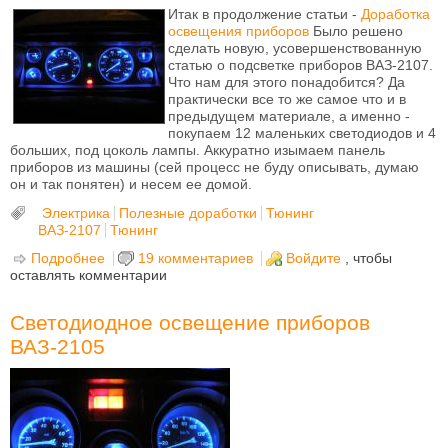
Итак в продолжение статьи -
Доработка
освещения приборов
Было решено
сделать новую, усовершенствованную
статью о подсветке приборов ВАЗ-2107.
Что нам для этого понадобится? Да
практически все то же самое что и в
предыдущем материале, а именно -
покупаем 12 маленьких светодиодов и 4
больших, под цоколь лампы. Аккуратно изымаем панель
приборов из машины (сей процесс не буду описывать, думаю
он и так понятен) и несем ее домой.
Электрика
Полезные доработки
Тюнинг
ВАЗ-2107
Тюнинг
Подробнее
о Светодиодное освещение панели приборов
19 комментариев
Войдите
, чтобы
оставлять комментарии
ВАЗ-2107
Светодиодное освещение приборов
ВАЗ-2105