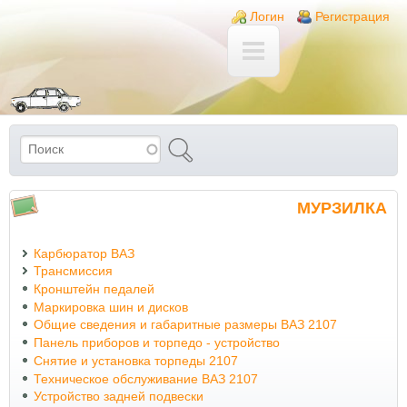
Перейти к основному содержанию
Skip to search
Login links
Логин
Регистрация
Поиск
Форма поиска
МУРЗИЛКА
Карбюратор ВАЗ
Трансмиссия
Кронштейн педалей
Маркировка шин и дисков
Общие сведения и габаритные размеры ВАЗ 2107
Панель приборов и торпедо - устройство
Снятие и установка торпеды 2107
Техническое обслуживание ВАЗ 2107
Устройство задней подвески