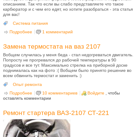
описанием. Так что если вы слабо представляете что такое
карбюратор и с чем его едят, но хотите разобраться - эта статья
для вас!
Система питания
Подробнее
о Карбюратор это просто
1 комментарий
Замена термостата на ваз 2107
Вобщем случилась у меня беда - стал недогреваться двигатель.
Попросту не прогревался до рабочей температуры в 90
градусов и все тут. Максимально стрелка на приборной доске
поднималась как на фото :( Вобщем было принято решение во
всем обвинить термостат и заменить :)
Опыт ремонта
Подробнее
о Замена термостата на ваз 2107
10 комментариев
Войдите
, чтобы
оставлять комментарии
Ремонт стартера ВАЗ-2107 СТ-221