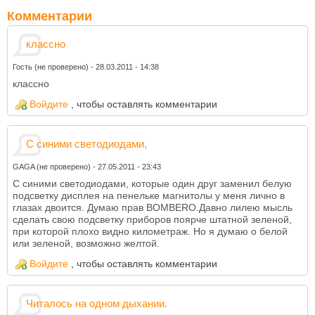
Комментарии
классно
Гость (не проверено)
-
28.03.2011 - 14:38
классно
Войдите
, чтобы оставлять комментарии
С синими светодиодами,
GAGA (не проверено)
-
27.05.2011 - 23:43
С синими светодиодами, которые один друг заменил белую
подсветку дисплея на пенельке магнитолы у меня лично в
глазах двоится. Думаю прав BOMBERO.Давно лилею мысль
сделать свою подсветку приборов поярче штатной зеленой,
при которой плохо видно километраж. Но я думаю о белой
или зеленой, возможно желтой.
Войдите
, чтобы оставлять комментарии
Читалось на одном дыхании.