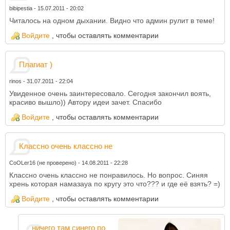
bibipestia
-
15.07.2011 - 20:02
Читалось на одном дыхании. Видно что админ рулит в теме!
Войдите
, чтобы оставлять комментарии
Плагиат )
rinos
-
31.07.2011 - 22:04
Увиденное очень заинтересовало. Сегодня закончил воять,
красиво вышло)) Автору идеи зачет. Спасибо
Войдите
, чтобы оставлять комментарии
Классно очень классно не
CoOLer16 (не проверено)
-
14.08.2011 - 22:28
Классно очень классно не понравилось. Но вопрос. Синяя
хрень которая намазаyа по кругу это что??? и где её взять? =)
Войдите
, чтобы оставлять комментарии
ничего там синего по