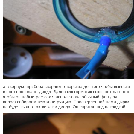
а в корпусе прибора сверлим отверстие для того чтобы вывести
в него провода от диода. Далее как герметик высохнет(для того
чтобы он побыстрее сох я использовал обычный фен для
волос) собираем всю конструкцию. Просверленной нами дырки
не будет видно так же как и диода. Он спрятан под накладкой.