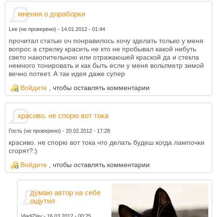
мнения о дораборки
Lee (не проверено)
-
14.01.2012 - 01:44
прочитал статью оч понравилось хочу зделать только у меня
вопрос а стрелку красить не кто не пробывал какой нибуть
свето накопительною или отражаюшей краской да и стекла
немного тонировать и как быть если у меня вольтметр зимой
вечно потеет. А так идея даже супер
Войдите
, чтобы оставлять комментарии
красиво. не спорю вот тока
Гость (не проверено)
-
20.02.2012 - 17:28
красиво. не спорю вот тока что делать будеш когда лампочки
сгорят?:)
Войдите
, чтобы оставлять комментарии
думаю автор на себе
ощутил
VladiZlav
-
16.03.2012 - 00:25