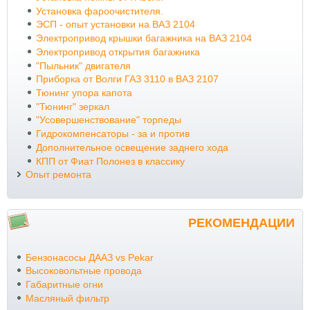
Установка фароочистителя.
ЭСП - опыт установки на ВАЗ 2104
Электропривод крышки багажника на ВАЗ 2104
Электропривод открытия багажника
"Пыльник" двигателя
Приборка от Волги ГАЗ 3110 в ВАЗ 2107
Тюнинг упора капота
"Тюнинг" зеркал
"Усовершенствование" торпеды
Гидрокомпенсаторы - за и против
Дополнительное освещение заднего хода
КПП от Фиат Полонез в классику
Опыт ремонта
РЕКОМЕНДАЦИИ
Бензонасосы ДААЗ vs Pekar
Высоковольтные провода
Габаритные огни
Масляный фильтр