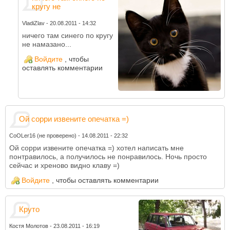
кругу не
VladiZlav
-
20.08.2011 - 14:32
ничего там синего по кругу
не намазано...
Войдите
, чтобы
оставлять комментарии
Ой сорри извените опечатка =)
CoOLer16 (не проверено)
-
14.08.2011 - 22:32
Ой сорри извените опечатка =) хотел написать мне
понтравилось, а получилось не понравилось. Ночь просто
сейчас и хреново видно клаву =)
Войдите
, чтобы оставлять комментарии
Круто
Костя Молотов
-
23.08.2011 - 16:19