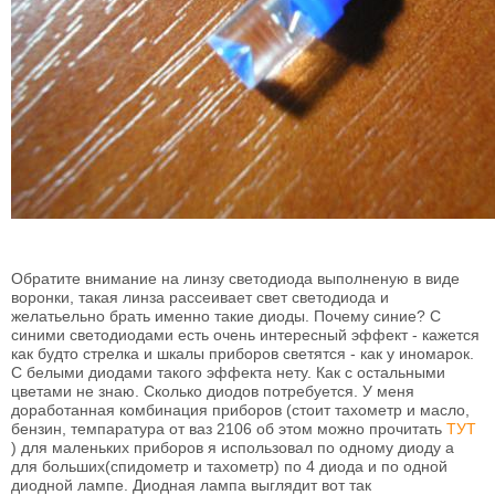
Обратите внимание на линзу светодиода выполненую в виде
воронки, такая линза рассеивает свет светодиода и
желатьельно брать именно такие диоды. Почему синие? С
синими светодиодами есть очень интересный эффект - кажется
как будто стрелка и шкалы приборов светятся - как у иномарок.
С белыми диодами такого эффекта нету. Как с остальными
цветами не знаю. Сколько диодов потребуется. У меня
доработанная комбинация приборов (стоит тахометр и масло,
бензин, темпаратура от ваз 2106 об этом можно прочитать
ТУТ
) для маленьких приборов я использовал по одному диоду а
для больших(спидометр и тахометр) по 4 диода и по одной
диодной лампе. Диодная лампа выглядит вот так