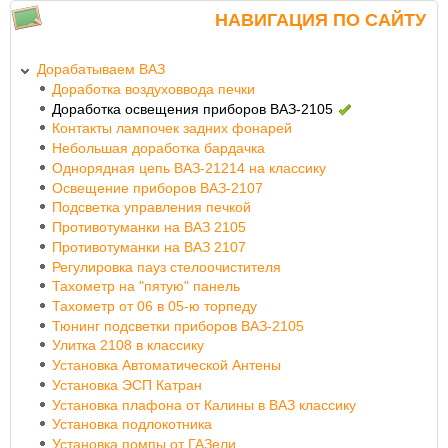
НАВИГАЦИЯ ПО САЙТУ
Дорабатываем ВАЗ
Доработка воздуховвода печки
Доработка освещения приборов ВАЗ-2105
Контакты лампочек задних фонарей
Небольшая доработка бардачка
Однорядная цепь ВАЗ-21214 на классику
Освещение приборов ВАЗ-2107
Подсветка управления печкой
Противотуманки на ВАЗ 2105
Противотуманки на ВАЗ 2107
Регулировка пауз стелоочистителя
Тахометр на "пятую" панель
Тахометр от 06 в 05-ю торпеду
Тюнинг подсветки приборов ВАЗ-2105
Улитка 2108 в классику
Установка Автоматической Антены
Установка ЭСП Катран
Установка плафона от Калины в ВАЗ классику
Установка подлокотника
Установка помпы от ГАЗели