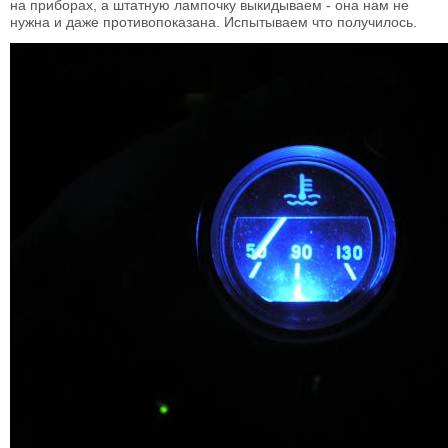
на приборах, а штатную лампочку выкидываем - она нам не
нужна и даже противопоказана. Испытываем что получилось.