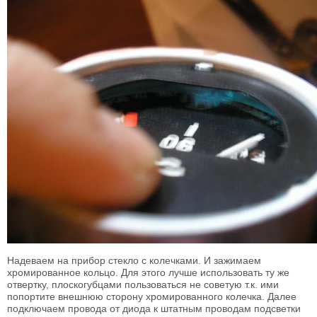
Надеваем на прибор стекло с колечками. И зажимаем
хромированное кольцо. Для этого лучше использовать ту же
отвертку, плоскогубцами пользоваться не советую т.к. ими
попортите внешнюю сторону хромированного колечка. Далее
подключаем провода от диода к штатным проводам подсветки