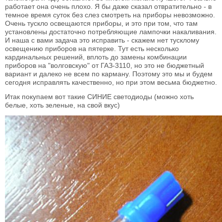
работает она очень плохо. Я бы даже сказал отвратительно - в
темное время суток без слез смотреть на приборы невозможно.
Очень тускло освещаются приборы, и это при том, что там
установлены достаточно потребляющие лампочки накаливания.
И наша с вами задача это исправить - скажем нет тусклому
освещению приборов на пятерке. Тут есть несколько
кардинальных решений, вплоть до замены комбинации
приборов на "волговскую" от ГАЗ-3110, но это не бюджетный
вариант и далеко не всем по карману. Поэтому это мы и будем
сегодня исправлять качественно, но при этом весьма бюджетно.
Итак покупаем вот такие СИНИЕ светодиоды (можно хоть
белые, хоть зеленые, на свой вкус)