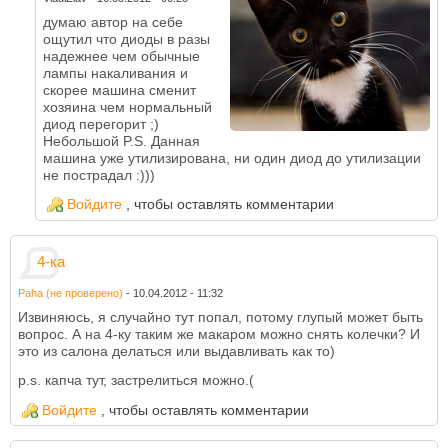
думаю автор на себе
ощутил что диоды в разы
надежнее чем обычные
лампы накаливания и
скорее машина сменит
хозяина чем нормальный
диод перегорит ;)
Небольшой P.S. Данная
машина уже утилизирована, ни один диод до утилизации
не пострадал :)))
Войдите
, чтобы оставлять комментарии
4-ка
Paha (не проверено)
-
10.04.2012 - 11:32
Извиняюсь, я случайно тут попал, потому глупый может быть
вопрос. А на 4-ку таким же макаром можно снять колечки? И
это из салона делаться или выдавливать как то)
p.s. капча тут, застрелиться можно.(
Войдите
, чтобы оставлять комментарии