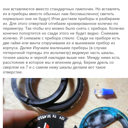
они вставляются вместо стандартных лампочек. Но вставлять
их в приборы вместо обычных лам бессмысленно( светить
нормально они не будут) Итак достаем приборы и разбираем
их. Для этого отверткой отгибаем хромированное колечко по
периметру. Так чтобы его можно было снять с прибора. Колечко
конечно попортится но сзади этого не будет видно. Снимаем
колечко. И снимаем с прибора стекло. Сзади на приборе есть
две гайки или винта откручиваем их и вынимаем прибор из
корпуса. Далее Изучаем маленькие приборы (в случае
пятерочной торпеды это вольтметр) видимую часть шкалы,
точнее шкалы и черной накладки выше нее. Между ними есть
расстояние в которое мы и впихнем диод. Берем дрель со
сверлом на 7 и с самом нижу шкалы делаем вот такое
отверстие.