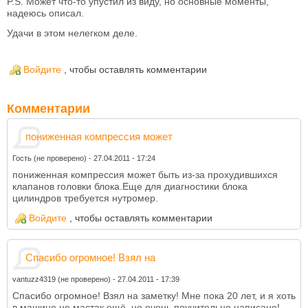
P.S. Может что-то упустил из виду, но основные моменты,
надеюсь описал.
Удачи в этом нелегком деле.
Войдите
, чтобы оставлять комментарии
Комментарии
пониженная компрессия может
Гость (не проверено)
-
27.04.2011 - 17:24
пониженная компрессия может быть из-за прохудившихся
клапанов головки блока.Еще для диагностики блока
цилиндров требуется нутромер.
Войдите
, чтобы оставлять комментарии
Спасибо огромное! Взял на
vantuzz4319 (не проверено)
-
27.04.2011 - 17:39
Спасибо огромное! Взял на заметку! Мне пока 20 лет, и я хоть
в машине не мастак ещё, но очень поучительно написано!