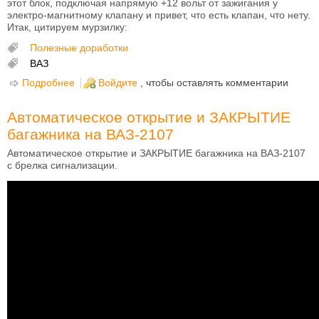
этот блок, подключая напрямую +12 вольт от зажигания у
электро-магнитному клапану и привет, что есть клапан, что нету.
Итак, цитируем мурзилку:
Полезные доработки
ВАЗ
Подробнее
о Доработка штатной работы ЭПХХ на ВАЗ-2104,
Войдите
, чтобы оставлять комментарии
ВАЗ-2105, ВАЗ-2107, ВАЗ-2121
Автоматическое открытие и ЗАКРЫТИЕ
багажника на ВАЗ-2107
Автоматическое открытие и ЗАКРЫТИЕ багажника на ВАЗ-2107
с брелка сигнализации.