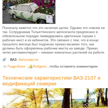
Поначалу кажется что это нелепая шутка. Однако это совсем не
так. Сотрудникам Тольяттинского автогиганта предписано в
обязательном порядке ликвидировать цветочные горшки с
рабочих мест и из кабинетов. Это связано с тем, что в конце
прошлого месяца был подписан приказ касаемо того, как
должны быть оформлены рабочие места на заводе. Приказ
четко регламентирует – никаких комнатных растений на работе.
ВАЗ
Автоновости
Подробнее
о На АвтоВАЗе начали борьбу с горшками!
Войдите
, чтобы оставлять комментарии
Технические характеристики ВАЗ-2107 и
модификаций семерки