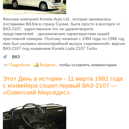
Финская компания Konela-Auto Ltd., которая занималась
поставками ВАЗов в страну Суоми, была просто в всоторге от
ВАЗ-2107, единственное что не удовлетворяло
представителей - динамические характеристики нашей
престижной семерки. Поэтому начиная с 1984 года по 1986 год
ими был налажен мелкосерийный выпуск «заряженной» версии
ВАЗ-2107 под названием Konela Lada 2107 Turbo.
ВАЗ
Подробнее
о Konela Lada 2107 Turbo или турбированная
Войдите
, чтобы оставлять комментарии
ВАЗ-2107 в «стоке»
Этот День в истории - 11 марта 1982 года
с конвейера сошел первый ВАЗ-2107 —
«Советский Мерседес».