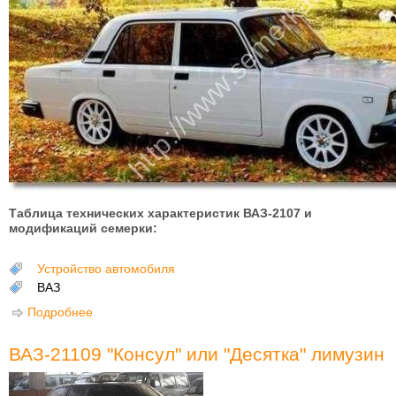
Таблица технических характеристик ВАЗ-2107 и
модификаций семерки:
Устройство автомобиля
ВАЗ
Подробнее
о Технические характеристики ВАЗ-2107 и
модификаций семерки
ВАЗ-21109 "Консул" или "Десятка" лимузин