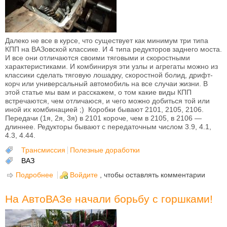
Далеко не все в курсе, что существует как минимум три типа
КПП на ВАЗовской классике. И 4 типа редукторов заднего моста.
И все они отличаются своими тяговыми и скоростными
характеристиками. И комбинируя эти узлы и агрегаты можно из
классики сделать тяговую лошадку, скоростной болид, дрифт-
корч или универсальный автомобиль на все случаи жизни. В
этой статье мы вам и расскажем, о том какие виды КПП
встречаются, чем отличаюся, и чего можно добиться той или
иной их комбинацией ;) Коробки бывают 2101, 2105, 2106.
Передачи (1я, 2я, 3я) в 2101 короче, чем в 2105, в 2106 —
длиннее. Редукторы бывают с передаточным числом 3.9, 4.1,
4.3, 4.44.
Трансмиссия
Полезные доработки
ВАЗ
Подробнее
о Какие КПП бывают на ВАЗ классику
Войдите
, чтобы оставлять комментарии
На АвтоВАЗе начали борьбу с горшками!