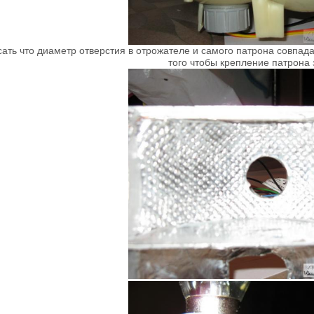
ать что диаметр отверстия в отрожателе и самого патрона совпад
того чтобы крепление патрона 