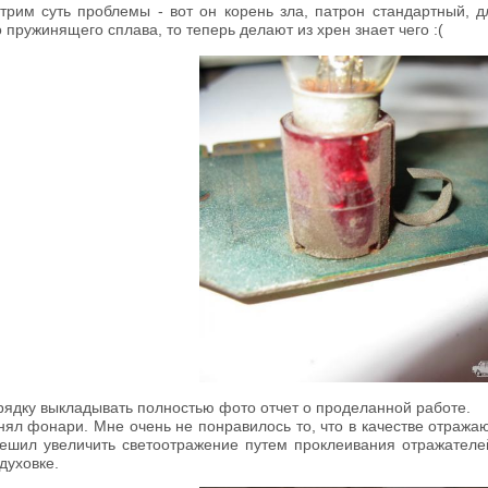
трим суть проблемы - вот он корень зла, патрон стандартный, 
пружинящего сплава, то теперь делают из хрен знает чего :(
рядку выкладывать полностью фото отчет о проделанной работе.
нял фонари. Мне очень не понравилось то, что в качестве отраж
ешил увеличить светоотражение путем проклеивания отражателе
духовке.