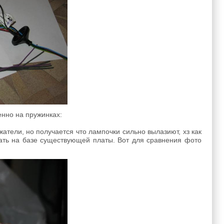
енно на пружинках:
атели, но получается что лампочки сильно вылазиют, хз как
лать на базе существующей платы. Вот для сравнения фото