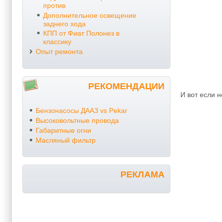
против
Дополнительное освещение
заднего хода
КПП от Фиат Полонез в
классику
Опыт ремонта
РЕКОМЕНДАЦИИ
И вот если 
Бензонасосы ДААЗ vs Pekar
Высоковольтные провода
Габаритные огни
Масляный фильтр
РЕКЛАМА