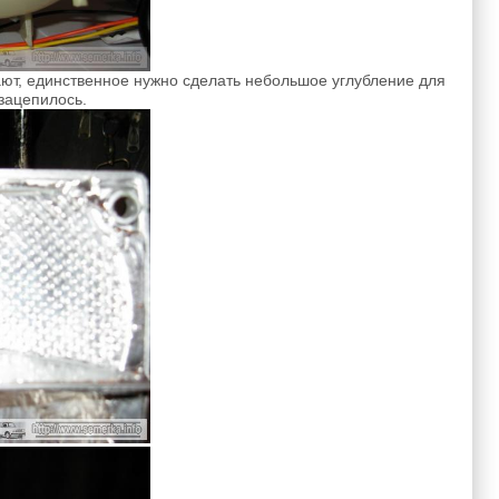
ают, единственное нужно сделать небольшое углубление для
зацепилось.