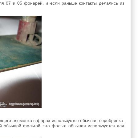
для 07 и 05 фонарей, и если раньше контакты делались из
ающего элемента в фарах используется обычная серебрянка.
й обычной фольгой, эта фольга обычная используется для