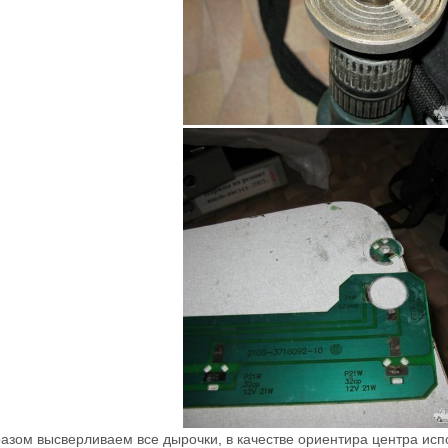
разом высверливаем все дырочки, в качестве ориентира центра исп