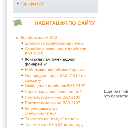
Тарифы ГАИ
НАВИГАЦИЯ ПО САЙТУ
Дорабатываем ВАЗ
Доработка воздуховвода печки
Доработка освещения приборов
ВАЗ-2105
Контакты лампочек задних
фонарей
Небольшая доработка бардачка
Однорядная цепь ВАЗ-21214 на
классику
Освещение приборов ВАЗ-2107
Еще раз пов
Подсветка управления печкой
это богатств
Противотуманки на ВАЗ 2105
Противотуманки на ВАЗ 2107
Регулировка пауз
стелоочистителя
Тахометр на "пятую" панель
Тахометр от 06 в 05-ю торпеду