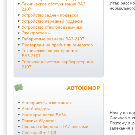
Итак рассмо
Техническое обслуживание ВАЗ
нормального 
2107
Устройство задней подвески
Устройство передней подвески
Устройство стеклоподъемника
Электросхемы
Габаритные размеры ВАЗ-2107
Проверяем не пробит ли генератор
Технические характеристики
ВАЗ-2107
Топливная система карбюраторной
2107
АВТОЮМОР
Автоприколы в картинках
АвтоАнекдоты
Начну по по
Иномарка после ВАЗа
Сначала я с
Покупка б/у авто
Поэтому я р
Правила общения с ГАИшниками
запекания в 
Соблюдайте ПДД