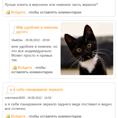
Лучше клеить в верхнюю или нижнюю часть зеркала?
Войдите
, чтобы оставлять комментарии
мне удобнее в нижнем,
но это
VladiZlav
-
29.06.2012 - 20:59
мне удобнее в нижнем, но
это все индивидуально.
Может просто я привык
так.
Войдите
, чтобы
оставлять комментарии
а я себе панарамное зеркало
volochanin3029
-
19.08.2012 - 14:52
а я себе панарамное зеркало заднего вида поставил и видно
все отлично
Войдите
, чтобы оставлять комментарии