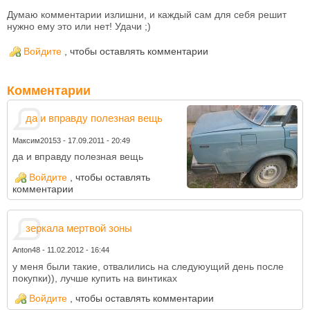
Думаю комментарии излишни, и каждый сам для себя решит
нужно ему это или нет! Удачи ;)
Войдите
, чтобы оставлять комментарии
Комментарии
да и вправду полезная вещь
Максим20153
-
17.09.2011 - 20:49
да и вправду полезная вещь
Войдите
, чтобы оставлять
комментарии
зеркала мертвой зоны
Anton48
-
11.02.2012 - 16:44
у меня были такие, отвалились на следуюущий день после
покупки)), лучше купить на винтиках
Войдите
, чтобы оставлять комментарии