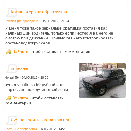
Компьютер как образ жизни
Руслан (не проверено)
-
15.05.2012 - 21:24
У меня тоже такое зеркальце братишка поставил как
начинающий водитель, только если честно я на него не
смотрю при движении. Привык без него контролировать
обстановку вокруг себя.
Войдите
, чтобы оставлять комментарии
полезная
dorash56
-
24.05.2012 - 19:03
купил у себя за 50 рублей и не
парюсь по поводу мертвой зоны
Войдите
, чтобы оставлять
комментарии
Лучше клеить в верхнюю или
Гость (не проверено)
-
04.06.2012 - 14:26