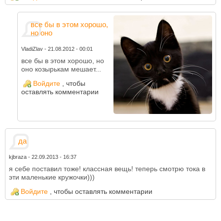
все бы в этом хорошо,
но оно
VladiZlav
-
21.08.2012 - 00:01
все бы в этом хорошо, но
оно козырькам мешает...
Войдите
, чтобы
оставлять комментарии
да
kjbraza
-
22.09.2013 - 16:37
я себе поставил тоже! классная вещь! теперь смотрю тока в
эти маленькие кружочки)))
Войдите
, чтобы оставлять комментарии