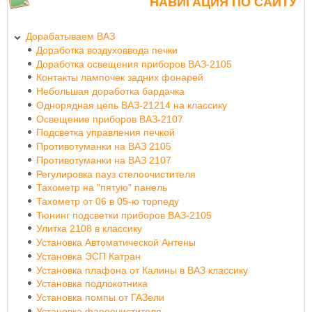
НАВИГАЦИЯ ПО САЙТУ
Дорабатываем ВАЗ
Доработка воздуховвода печки
Доработка освещения приборов ВАЗ-2105
Контакты лампочек задних фонарей
Небольшая доработка бардачка
Однорядная цепь ВАЗ-21214 на классику
Освещение приборов ВАЗ-2107
Подсветка управления печкой
Противотуманки на ВАЗ 2105
Противотуманки на ВАЗ 2107
Регулировка пауз стелоочистителя
Тахометр на "пятую" панель
Тахометр от 06 в 05-ю торпеду
Тюнинг подсветки приборов ВАЗ-2105
Улитка 2108 в классику
Установка Автоматической Антены
Установка ЭСП Катран
Установка плафона от Калины в ВАЗ классику
Установка подлокотника
Установка помпы от ГАЗели
Установка фароочистителя.