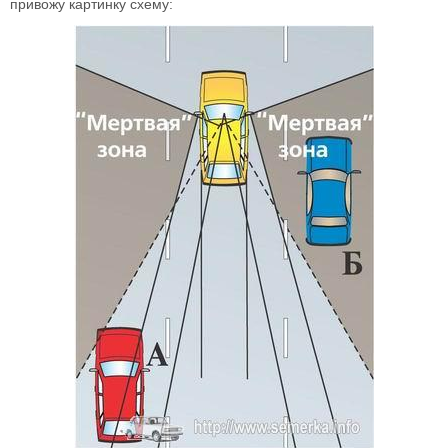
привожу картинку схему: