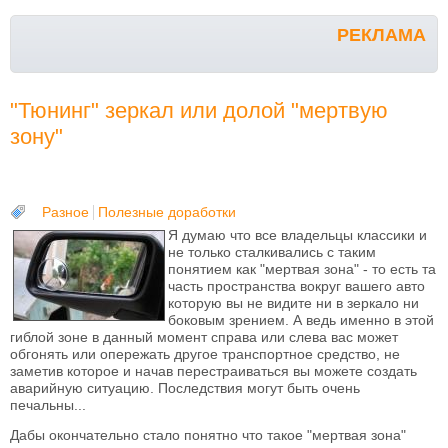
РЕКЛАМА
"Тюнинг" зеркал или долой "мертвую
зону"
Разное
Полезные доработки
Я думаю что все владельцы классики и
не только сталкивались с таким
понятием как "мертвая зона" - то есть та
часть пространства вокруг вашего авто
которую вы не видите ни в зеркало ни
боковым зрением. А ведь именно в этой
гиблой зоне в данный момент справа или слева вас может
обгонять или опережать другое транспортное средство, не
заметив которое и начав перестраиваться вы можете создать
аварийную ситуацию. Последствия могут быть очень
печальны...
Дабы окончательно стало понятно что такое "мертвая зона"