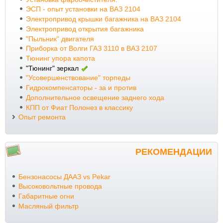
ЭСП - опыт установки на ВАЗ 2104
Электропривод крышки багажника на ВАЗ 2104
Электропривод открытия багажника
"Пыльник" двигателя
Приборка от Волги ГАЗ 3110 в ВАЗ 2107
Тюнинг упора капота
"Тюнинг" зеркал
"Усовершенствование" торпеды
Гидрокомпенсаторы - за и против
Дополнительное освещение заднего хода
КПП от Фиат Полонез в классику
Опыт ремонта
РЕКОМЕНДАЦИИ
Бензонасосы ДААЗ vs Pekar
Высоковольтные провода
Габаритные огни
Масляный фильтр