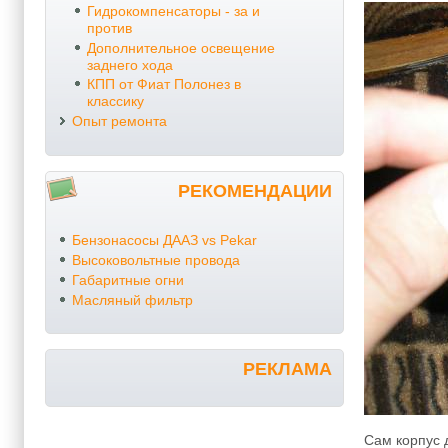
Гидрокомпенсаторы - за и
против
Дополнительное освещение
заднего хода
КПП от Фиат Полонез в
классику
Опыт ремонта
РЕКОМЕНДАЦИИ
Бензонасосы ДААЗ vs Pekar
Высоковольтные провода
Габаритные огни
Масляный фильтр
РЕКЛАМА
Сам корпус 