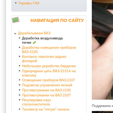
Тарифы ГАИ
НАВИГАЦИЯ ПО САЙТУ
Дорабатываем ВАЗ
Доработка воздуховвода
печки
Доработка освещения приборов
ВАЗ-2105
Контакты лампочек задних
фонарей
Небольшая доработка бардачка
Однорядная цепь ВАЗ-21214 на
классику
Освещение приборов ВАЗ-2107
Подсветка управления печкой
Противотуманки на ВАЗ 2105
Противотуманки на ВАЗ 2107
Регулировка пауз
стелоочистителя
Поддеваем е
Тахометр на "пятую" панель