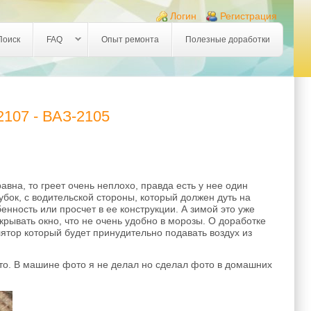
Логин
Регистрация
Поиск
FAQ
Опыт ремонта
Полезные доработки
2107 - ВАЗ-2105
вна, то греет очень неплохо, правда есть у нее один
убок, с водительской стороны, который должен дуть на
бенность или просчет в ее конструкции. А зимой это уже
рывать окно, что не очень удобно в морозы. О доработке
лятор который будет принудительно подавать воздух из
сто. В машине фото я не делал но сделал фото в домашних