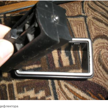
дефлектора