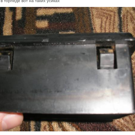
в торпеде вот на таких усиках