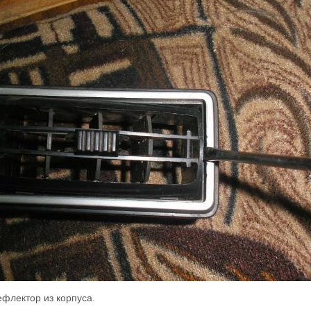
флектор из корпуса.