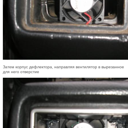
Затем корпус дефлектора, направляя вентилятор в вырезанное
для него отверстие