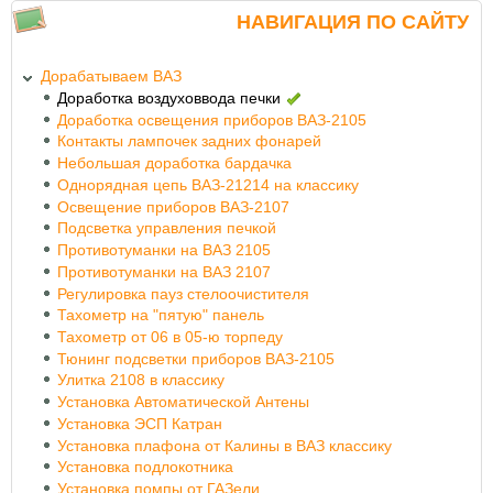
НАВИГАЦИЯ ПО САЙТУ
Дорабатываем ВАЗ
Доработка воздуховвода печки
Доработка освещения приборов ВАЗ-2105
Контакты лампочек задних фонарей
Небольшая доработка бардачка
Однорядная цепь ВАЗ-21214 на классику
Освещение приборов ВАЗ-2107
Подсветка управления печкой
Противотуманки на ВАЗ 2105
Противотуманки на ВАЗ 2107
Регулировка пауз стелоочистителя
Тахометр на "пятую" панель
Тахометр от 06 в 05-ю торпеду
Тюнинг подсветки приборов ВАЗ-2105
Улитка 2108 в классику
Установка Автоматической Антены
Установка ЭСП Катран
Установка плафона от Калины в ВАЗ классику
Установка подлокотника
Установка помпы от ГАЗели