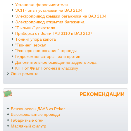
Установка фароочистителя.
ЭСП - опыт установки на ВАЗ 2104
Электропривод крышки багажника на ВАЗ 2104
Электропривод открытия багажника
"Пыльник" двигателя
Приборка от Волги ГАЗ 3110 в ВАЗ 2107
Тюнинг упора капота
"Тюнинг" зеркал
"Усовершенствование" торпеды
Гидрокомпенсаторы - за и против
Дополнительное освещение заднего хода
КПП от Фиат Полонез в классику
Опыт ремонта
РЕКОМЕНДАЦИИ
Бензонасосы ДААЗ vs Pekar
Высоковольтные провода
Габаритные огни
Масляный фильтр