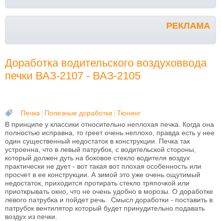
РЕКЛАМА
Доработка водительского воздуховвода
печки ВАЗ-2107 - ВАЗ-2105
Печка
Полезные доработки
Тюнинг
В принципе у классики относительно неплохая печка. Когда она
полностью исправна, то греет очень неплохо, правда есть у нее
один существенный недостаток в конструкции. Печка так
устроенна, что в левый патрубок, с водительской стороны,
который должен дуть на боковое стекло водителя воздух
практически не дует - вот такая вот плохая особенность или
просчет в ее конструкции. А зимой это уже очень ощутимый
недостаток, приходится протирать стекло тряпочкой или
приоткрывать окно, что не очень удобно в морозы. О доработке
левого патрубка и пойдет речь. Смысл доработки - поставить в
патрубок вентилятор который будет принудительно подавать
воздух из печки.