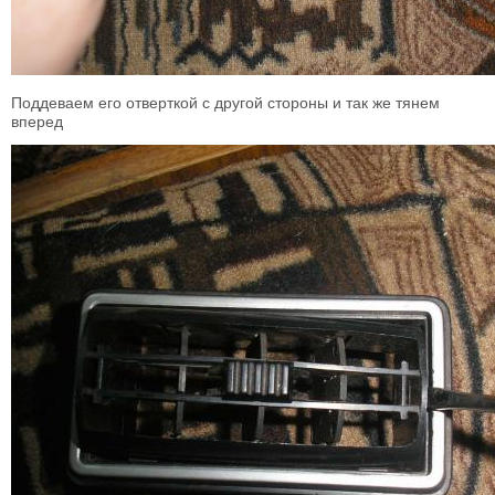
Поддеваем его отверткой с другой стороны и так же тянем
вперед