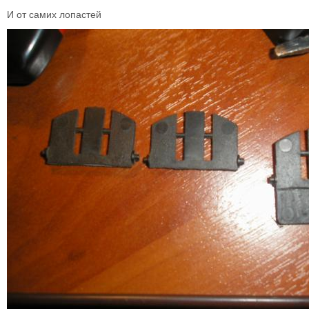
И от самих лопастей