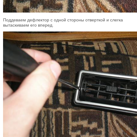
Поддеваем дефлектор с одной стороны отверткой и слегка
вытаскиваем его вперед.