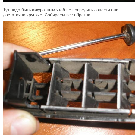
Тут надо быть аккуратным чтоб не повредить лопасти они
достаточно хрупкие. Собираем все обратно