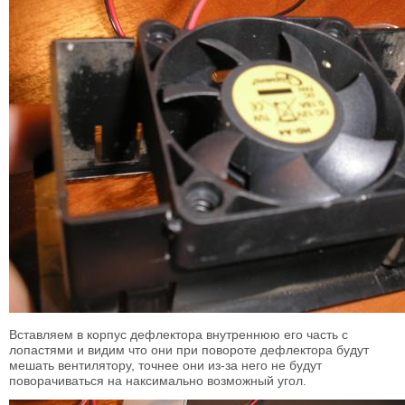
Вставляем в корпус дефлектора внутреннюю его часть с
лопастями и видим что они при повороте дефлектора будут
мешать вентилятору, точнее они из-за него не будут
поворачиваться на наксимально возможный угол.