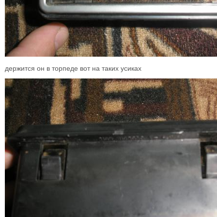
держится он в торпеде вот на таких усиках