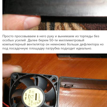
Просто просовываем в него руку и вынимаем из торпеды без
особых усилий. Далее берем 50-ти миллиметровый
компьютерный вентилятор он немножко больше дефлектора но
под посадочную площадку патрубка подходит идеально.