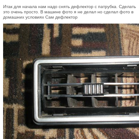
Итак для начала нам надо снять дефлектор с патрубка. Сделать
это очень просто. В машине фото я не делал но сделал фото в
домашних условиях Сам дефлектор