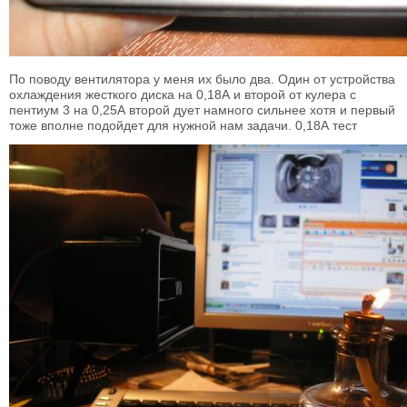
По поводу вентилятора у меня их было два. Один от устройства
охлаждения жесткого диска на 0,18А и второй от кулера с
пентиум 3 на 0,25А второй дует намного сильнее хотя и первый
тоже вполне подойдет для нужной нам задачи. 0,18А тест