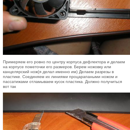
Примеряем его ровно по центру корпуса дефлектора и делаем
на корпусе пометочки его размеров. Берем ножовку или
канцелярский нож(я делал именно им) Делаем разрезы в
пластике. Соединяем их линиями процарапаными ножом и
пассатижами отламываем кусок пластика. Должно получиться
вот так