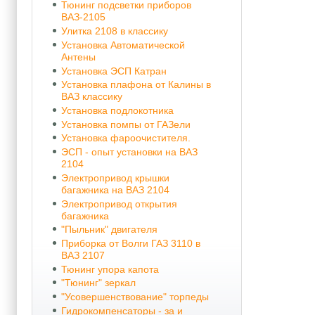
Тюнинг подсветки приборов
ВАЗ-2105
Улитка 2108 в классику
Установка Автоматической
Антены
Установка ЭСП Катран
Установка плафона от Калины в
ВАЗ классику
Установка подлокотника
Установка помпы от ГАЗели
Установка фароочистителя.
ЭСП - опыт установки на ВАЗ
2104
Электропривод крышки
багажника на ВАЗ 2104
Электропривод открытия
багажника
"Пыльник" двигателя
Приборка от Волги ГАЗ 3110 в
ВАЗ 2107
Тюнинг упора капота
"Тюнинг" зеркал
"Усовершенствование" торпеды
Гидрокомпенсаторы - за и