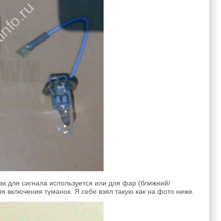
как для сигнала используется или для фар (ближний/
ля включения туманок. Я себе взял такую как на фото ниже.