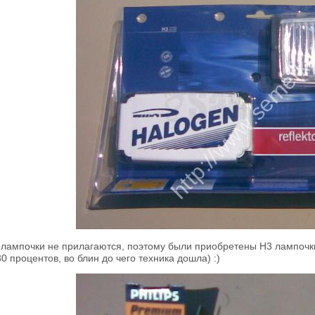
лампочки не прилагаются, поэтому были приобретены H3 лампочки P
 процентов, во блин до чего техника дошла) :)