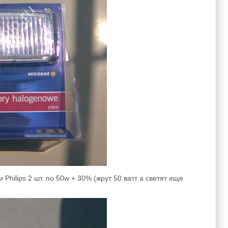
hilips 2 шт. по 50w + 30% (жрут 50 ватт а светят еще