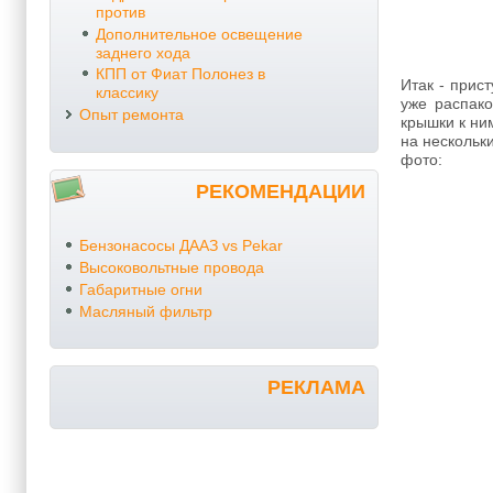
против
Дополнительное освещение
заднего хода
КПП от Фиат Полонез в
Итак - прис
классику
уже распако
Опыт ремонта
крышки к ни
на нескольк
фото:
РЕКОМЕНДАЦИИ
Бензонасосы ДААЗ vs Pekar
Высоковольтные провода
Габаритные огни
Масляный фильтр
РЕКЛАМА