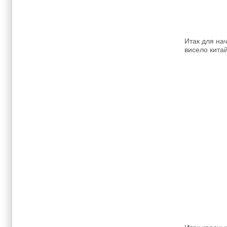
Итак для на
висело китай