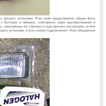
ило процесс установки. Итак ниже представлено общее фото
 с болтами и гайками, собственно сами противотуманки и
, сэкономишь на стеклах) и еще краткая инструкция, кстати
роцесс установки и есть схема подключения. Итак обещанное