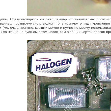
тупим. Сразу оговорюсь - я снял бампер что значительно облегч
ванных противотуманок, видим что в комплекте идут крепления
м (мелочь а приятно, крышки можно и нужно по моему использовать
их языках, и на русском в том числе, там в общих чертах описан п