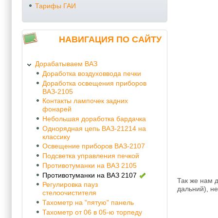
Тарифы ГАИ
НАВИГАЦИЯ ПО САЙТУ
Дорабатываем ВАЗ
Доработка воздуховвода печки
Доработка освещения приборов
ВАЗ-2105
Контакты лампочек задних
фонарей
Небольшая доработка бардачка
Однорядная цепь ВАЗ-21214 на
классику
Освещение приборов ВАЗ-2107
Подсветка управления печкой
Противотуманки на ВАЗ 2105
Противотуманки на ВАЗ 2107
Так же нам д
Регулировка пауз
дальний), не
стелоочистителя
Тахометр на "пятую" панель
Тахометр от 06 в 05-ю торпеду