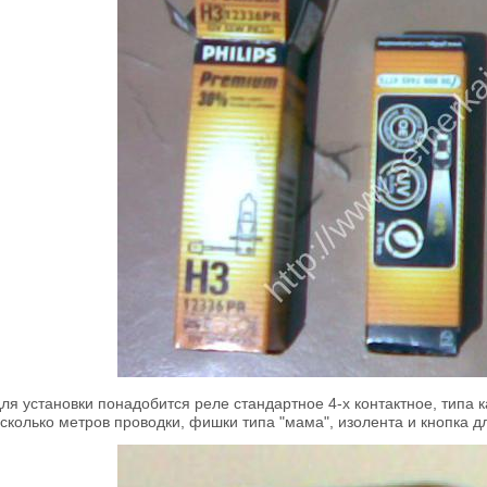
ля установки понадобится реле стандартное 4-х контактное, типа 
сколько метров проводки, фишки типа "мама", изолента и кнопка д