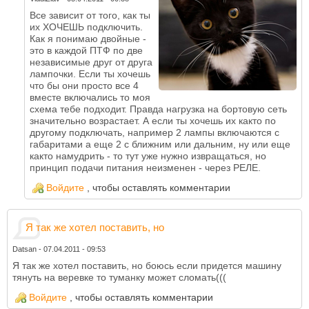
Все зависит от того, как ты
их ХОЧЕШЬ подключить.
Как я понимаю двойные -
это в каждой ПТФ по две
независимые друг от друга
лампочки. Если ты хочешь
что бы они просто все 4
вместе включались то моя
схема тебе подходит. Правда нагрузка на бортовую сеть
значительно возрастает. А если ты хочешь их както по
другому подключать, например 2 лампы включаются с
габаритами а еще 2 с ближним или дальним, ну или еще
както намудрить - то тут уже нужно извращаться, но
принцип подачи питания неизменен - через РЕЛЕ.
Войдите
, чтобы оставлять комментарии
Я так же хотел поставить, но
Datsan
-
07.04.2011 - 09:53
Я так же хотел поставить, но боюсь если придется машину
тянуть на веревке то туманку может сломать(((
Войдите
, чтобы оставлять комментарии