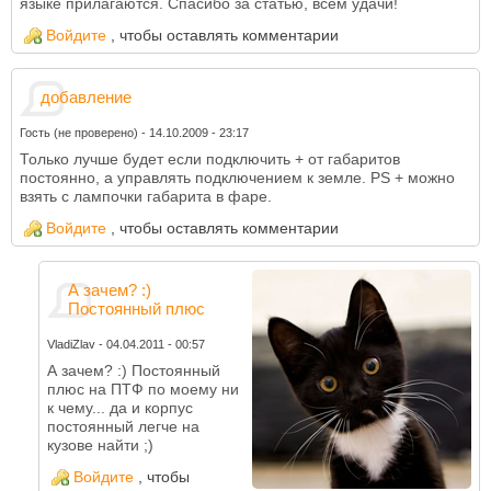
языке прилагаются. Спасибо за статью, всем удачи!
Войдите
, чтобы оставлять комментарии
добавление
Гость (не проверено)
-
14.10.2009 - 23:17
Только лучше будет если подключить + от габаритов
постоянно, а управлять подключением к земле. PS + можно
взять с лампочки габарита в фаре.
Войдите
, чтобы оставлять комментарии
А зачем? :)
Постоянный плюс
VladiZlav
-
04.04.2011 - 00:57
А зачем? :) Постоянный
плюс на ПТФ по моему ни
к чему... да и корпус
постоянный легче на
кузове найти ;)
Войдите
, чтобы