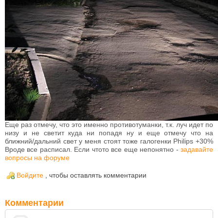
Еще раз отмечу, что это именно противотуманки, т.к. луч идет по
низу и не светит куда ни попадя ну и еще отмечу что на
ближний/дальний свет у меня стоят тоже галогенки Philips +30%
Вроде все расписал. Если чтото все еще непонятно -
задавайте
вопросы на форуме
Войдите
, чтобы оставлять комментарии
Комментарии