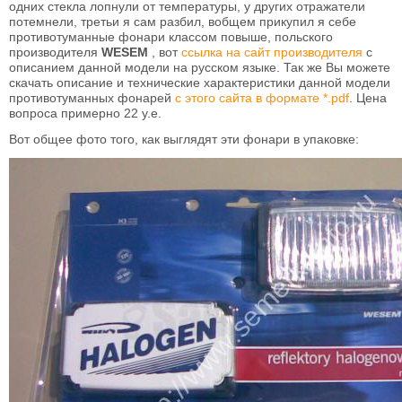
одних стекла лопнули от температуры, у других отражатели
потемнели, третьи я сам разбил, вобщем прикупил я себе
противотуманные фонари классом повыше, польского
производителя
WESEM
, вот
ссылка на сайт производителя
с
описанием данной модели на русском языке. Так же Вы можете
скачать описание и технические характеристики данной модели
противотуманных фонарей
с этого сайта в формате *.pdf
. Цена
вопроса примерно 22 у.е.
Вот общее фото того, как выглядят эти фонари в упаковке: