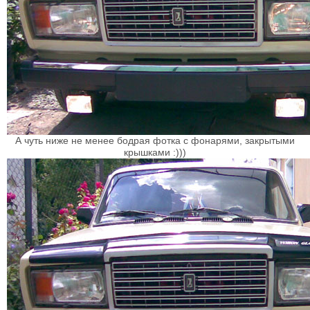
А чуть ниже не менее бодрая фотка с фонарями, закрытыми
крышками :)))