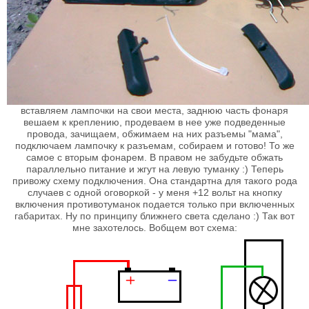
вставляем лампочки на свои места, заднюю часть фонаря
вешаем к креплению, продеваем в нее уже подведенные
провода, зачищаем, обжимаем на них разъемы "мама",
подключаем лампочку к разъемам, собираем и готово! То же
самое с вторым фонарем. В правом не забудьте обжать
параллельно питание и жгут на левую туманку :) Теперь
привожу схему подключения. Она стандартна для такого рода
случаев с одной оговоркой - у меня +12 вольт на кнопку
включения противотуманок подается только при включенных
габаритах. Ну по принципу ближнего света сделано :) Так вот
мне захотелось. Вобщем вот схема: