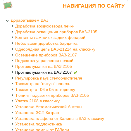
НАВИГАЦИЯ ПО САЙТУ
Дорабатываем ВАЗ
Доработка воздуховвода печки
Доработка освещения приборов ВАЗ-2105
Контакты лампочек задних фонарей
Небольшая доработка бардачка
Однорядная цепь ВАЗ-21214 на классику
Освещение приборов ВАЗ-2107
Подсветка управления печкой
Противотуманки на ВАЗ 2105
Противотуманки на ВАЗ 2107
Регулировка пауз стелоочистителя
Тахометр на "пятую" панель
Тахометр от 06 в 05-ю торпеду
Тюнинг подсветки приборов ВАЗ-2105
Улитка 2108 в классику
Установка Автоматической Антены
Установка ЭСП Катран
Установка плафона от Калины в ВАЗ классику
Установка подлокотника
Установка помпы от ГАЗели