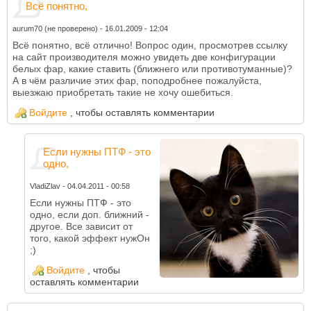
Всё понятно,
aurum70 (не проверено)
-
16.01.2009 - 12:04
Всё понятно, всё отлично! Вопрос один, просмотрев ссылку
на сайт производителя можно увидеть две конфигурации
белых фар, какие ставить (ближнего или противотуманные)?
А в чём различие этих фар, поподробнее пожалуйста,
выезжаю приобретать такие не хочу ошебиться.
Войдите
, чтобы оставлять комментарии
Если нужны ПТФ - это
одно,
VladiZlav
-
04.04.2011 - 00:58
Если нужны ПТФ - это
одно, если доп. ближний -
другое. Все зависит от
того, какой эффект нужОн
;)
Войдите
, чтобы
оставлять комментарии