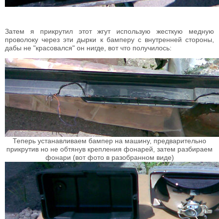
Затем я прикрутил этот жгут использую жесткую медную
проволоку через эти дырки к бамперу с внутренней стороны,
дабы не "красовался" он нигде, вот что получилось:
Теперь устанавливаем бампер на машину, предварительно
прикрутив но не обтянув крепления фонарей, затем разбираем
фонари (вот фото в разобранном виде)