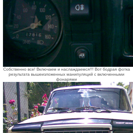
Собственно все! Включаем и наслаждаемся!!! Вот бодрая фотка
результата вышеизложенных манипуляций с включенными
фонарями