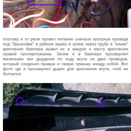
поэтому я от реле провел питание сначала просунув провода
под "брызговик" в районе акума и затем через трубу в "клыке"
крепления бампера вывел их в аккурат к месту крепления
правой противотуманки. Затем я в бампере просверлил
маленькие три дырдочки по ходу жгута из двух проводов,
который соединил правую и левую туманку между собой. Вот
фото где я просверлил дырки для крепления жгута, чтоб не
болтался: