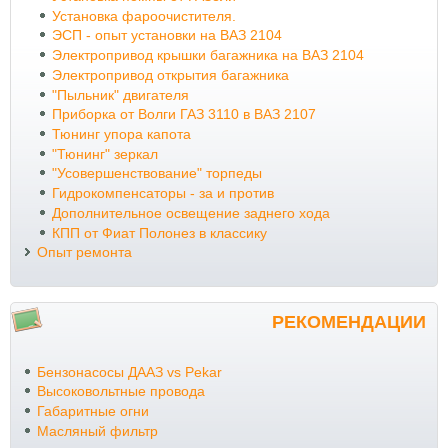
Установка фароочистителя.
ЭСП - опыт установки на ВАЗ 2104
Электропривод крышки багажника на ВАЗ 2104
Электропривод открытия багажника
"Пыльник" двигателя
Приборка от Волги ГАЗ 3110 в ВАЗ 2107
Тюнинг упора капота
"Тюнинг" зеркал
"Усовершенствование" торпеды
Гидрокомпенсаторы - за и против
Дополнительное освещение заднего хода
КПП от Фиат Полонез в классику
Опыт ремонта
РЕКОМЕНДАЦИИ
Бензонасосы ДААЗ vs Pekar
Высоковольтные провода
Габаритные огни
Масляный фильтр